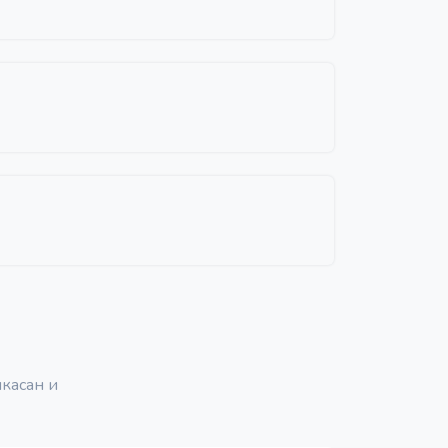
касан и