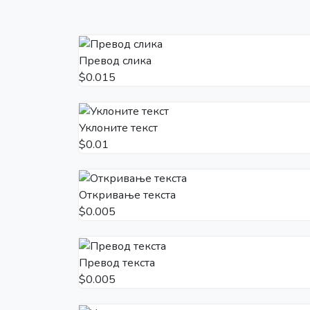
Превод слика
$0.015
Уклоните текст
$0.01
Откривање текста
$0.005
Превод текста
$0.005