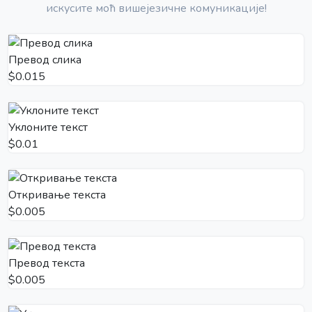
искусите моћ вишејезичне комуникације!
Превод слика
$0.015
Уклоните текст
$0.01
Откривање текста
$0.005
Превод текста
$0.005