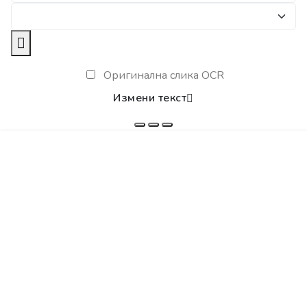
Оригинална слика OCR
Измени текст