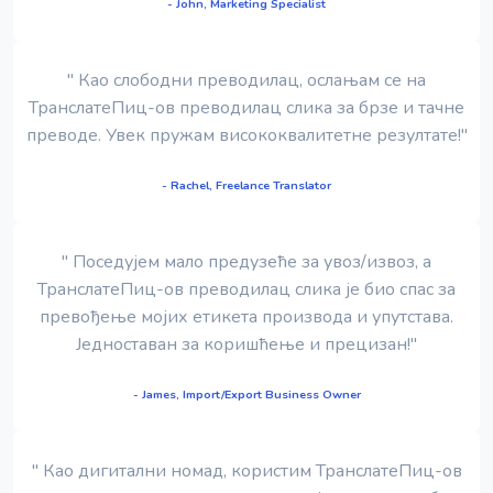
- John, Marketing Specialist
" Као слободни преводилац, ослањам се на
ТранслатеПиц-ов преводилац слика за брзе и тачне
преводе. Увек пружам висококвалитетне резултате!"
- Rachel, Freelance Translator
" Поседујем мало предузеће за увоз/извоз, а
ТранслатеПиц-ов преводилац слика је био спас за
превођење мојих етикета производа и упутстава.
Једноставан за коришћење и прецизан!"
- James, Import/Export Business Owner
" Као дигитални номад, користим ТранслатеПиц-ов