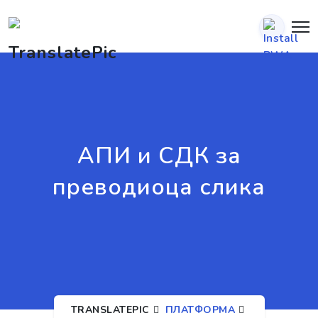
АПИ и СДК за
преводиоца слика
TRANSLATEPIC
ПЛАТФОРМА