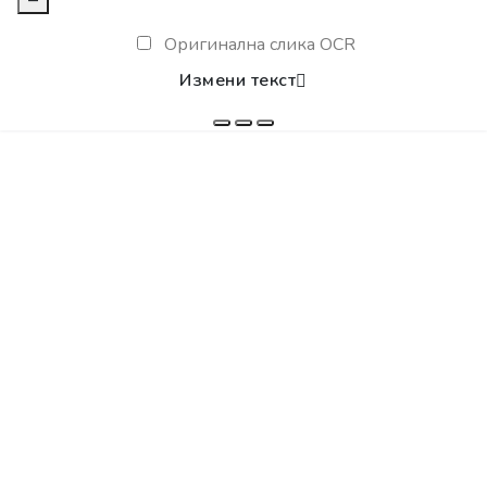
Оригинална слика OCR
Измени текст