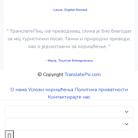
- Laura, Digital Nomad
" ТранслатеПиц-ов преводилац слика је био благодат
за мој туристички посао. Тачни и природни преводи,
као и једноставни за коришћење. "
- Maria, Tourism Entrepreneur
© Copyright
TranslatePic.com
О нама
Услови коришћења
Политика приватности
Контактирајте нас