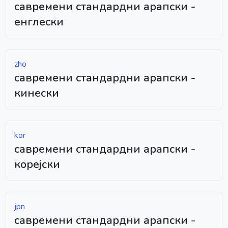
савремени стандардни арапски -
енглески
zho
савремени стандардни арапски -
кинески
kor
савремени стандардни арапски -
корејски
jpn
савремени стандардни арапски -