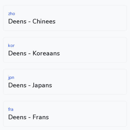
zho
Deens - Chinees
kor
Deens - Koreaans
jpn
Deens - Japans
fra
Deens - Frans