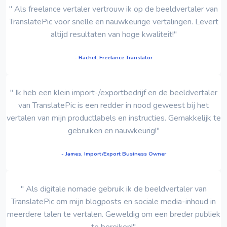
" Als freelance vertaler vertrouw ik op de beeldvertaler van
TranslatePic voor snelle en nauwkeurige vertalingen. Levert
altijd resultaten van hoge kwaliteit!"
- Rachel, Freelance Translator
" Ik heb een klein import-/exportbedrijf en de beeldvertaler
van TranslatePic is een redder in nood geweest bij het
vertalen van mijn productlabels en instructies. Gemakkelijk te
gebruiken en nauwkeurig!"
- James, Import/Export Business Owner
" Als digitale nomade gebruik ik de beeldvertaler van
TranslatePic om mijn blogposts en sociale media-inhoud in
meerdere talen te vertalen. Geweldig om een ​​breder publiek
te bereiken!"