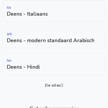
ita
Deens - Italiaans
arb
Deens - modern standaard Arabisch
hin
Deens - Hindi
Zie alles