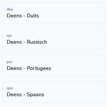
deu
Deens - Duits
rus
Deens - Russisch
por
Deens - Portugees
spa
Deens - Spaans