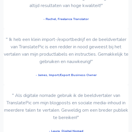
altijd resultaten van hoge kwaliteit!"
- Rachel, Freelance Translator
" Ik heb een klein import-/exportbedrijf en de beeldvertaler
van TranslatePic is een redder in nood geweest bij het
vertalen van mijn productlabels en instructies. Gemakkelijk te
gebruiken en nauwkeurig!"
- James, Import/Export Business Owner
" Als digitale nomade gebruik ik de beeldvertaler van
TranslatePic om mijn blogposts en sociale media-inhoud in
meerdere talen te vertalen. Geweldig om een ​​breder publiek
te bereiken!"
- Laura, Digital Nomad