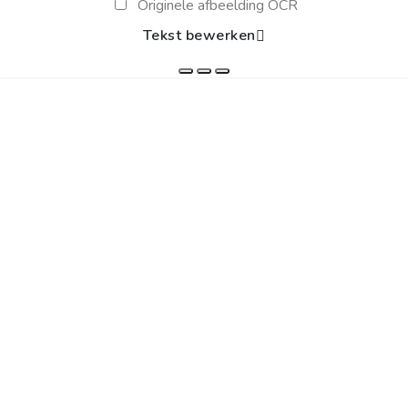
Originele afbeelding OCR
Tekst bewerken