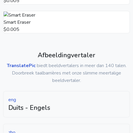
$0.005
Smart Eraser
$0.005
Afbeeldingvertaler
TranslatePic
biedt beeldvertalers in meer dan 140 talen.
Doorbreek taalbarrières met onze slimme meertalige
beeldvertaler.
eng
Duits - Engels
zho