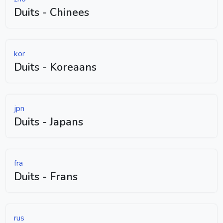
Duits - Chinees
kor
Duits - Koreaans
jpn
Duits - Japans
fra
Duits - Frans
rus