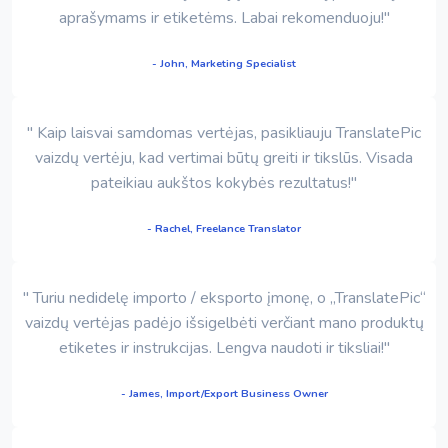
aprašymams ir etiketėms. Labai rekomenduoju!"
- John, Marketing Specialist
" Kaip laisvai samdomas vertėjas, pasikliauju TranslatePic
vaizdų vertėju, kad vertimai būtų greiti ir tikslūs. Visada
pateikiau aukštos kokybės rezultatus!"
- Rachel, Freelance Translator
" Turiu nedidelę importo / eksporto įmonę, o „TranslatePic“
vaizdų vertėjas padėjo išsigelbėti verčiant mano produktų
etiketes ir instrukcijas. Lengva naudoti ir tiksliai!"
- James, Import/Export Business Owner