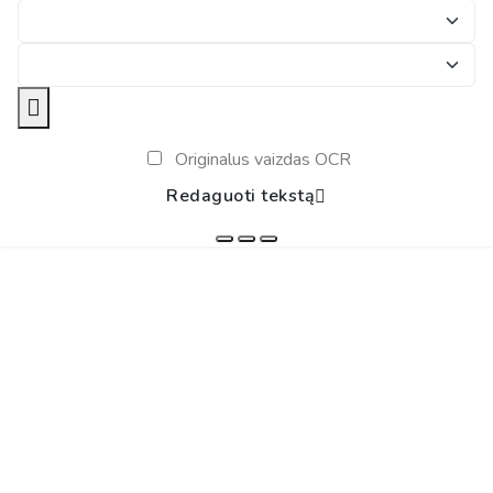
Originalus vaizdas OCR
Redaguoti tekstą