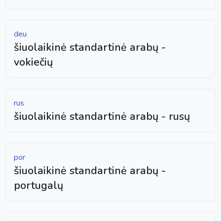
deu
šiuolaikinė standartinė arabų -
vokiečių
rus
šiuolaikinė standartinė arabų - rusų
por
šiuolaikinė standartinė arabų -
portugalų