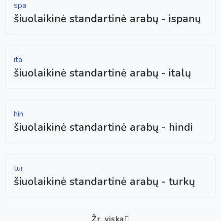
spa
šiuolaikinė standartinė arabų - ispanų
ita
šiuolaikinė standartinė arabų - italų
hin
šiuolaikinė standartinė arabų - hindi
tur
šiuolaikinė standartinė arabų - turkų
Žr. viską