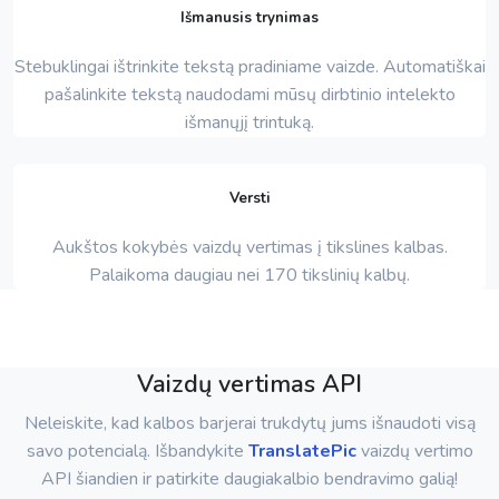
Išmanusis trynimas
Stebuklingai ištrinkite tekstą pradiniame vaizde. Automatiškai
pašalinkite tekstą naudodami mūsų dirbtinio intelekto
išmanųjį trintuką.
Versti
Aukštos kokybės vaizdų vertimas į tikslines kalbas.
Palaikoma daugiau nei 170 tikslinių kalbų.
Vaizdų vertimas API
Neleiskite, kad kalbos barjerai trukdytų jums išnaudoti visą
savo potencialą. Išbandykite
TranslatePic
vaizdų vertimo
API šiandien ir patirkite daugiakalbio bendravimo galią!