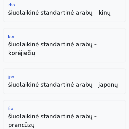
zho
šiuolaikinė standartinė arabų - kinų
kor
šiuolaikinė standartinė arabų -
korėjiečių
jpn
šiuolaikinė standartinė arabų - japonų
fra
šiuolaikinė standartinė arabų -
prancūzų