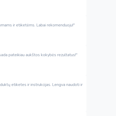
ašymams ir etiketėms. Labai rekomenduoju!"
Visada pateikiau aukštos kokybės rezultatus!"
uktų etiketes ir instrukcijas. Lengva naudoti ir