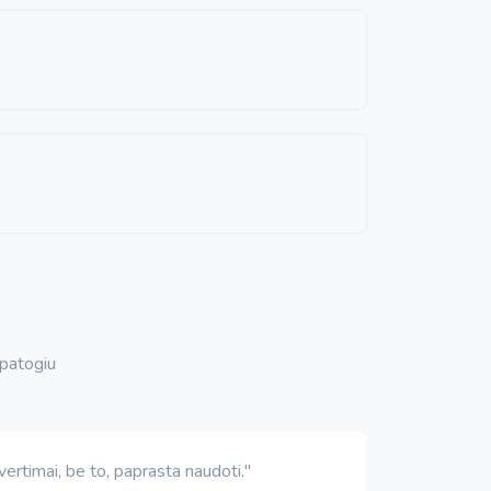
 patogiu
ertimai, be to, paprasta naudoti."