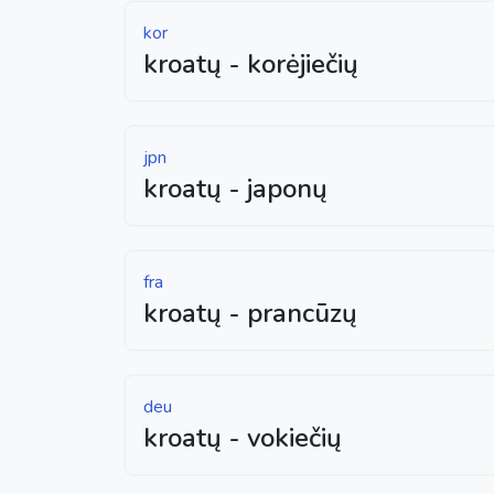
kor
kroatų - korėjiečių
jpn
kroatų - japonų
fra
kroatų - prancūzų
deu
kroatų - vokiečių