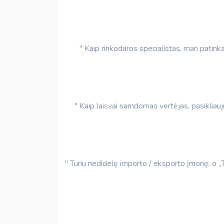
" Kaip rinkodaros specialistas, man patin
" Kaip laisvai samdomas vertėjas, pasikliauj
" Turiu nedidelę importo / eksporto įmonę, o „T