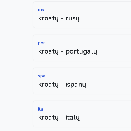
rus
kroatų - rusų
por
kroatų - portugalų
spa
kroatų - ispanų
ita
kroatų - italų