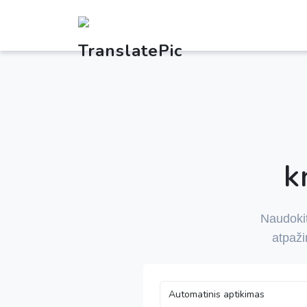
k
Naudoki
atpaži