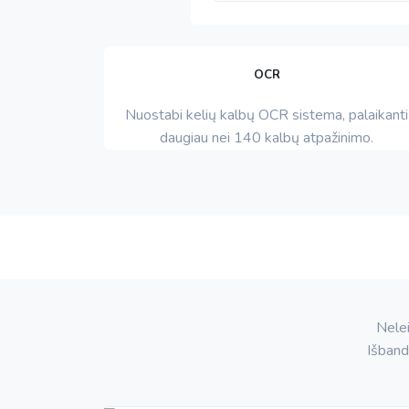
OCR
Nuostabi kelių kalbų OCR sistema, palaikanti
daugiau nei 140 kalbų atpažinimo.
Nelei
Išband