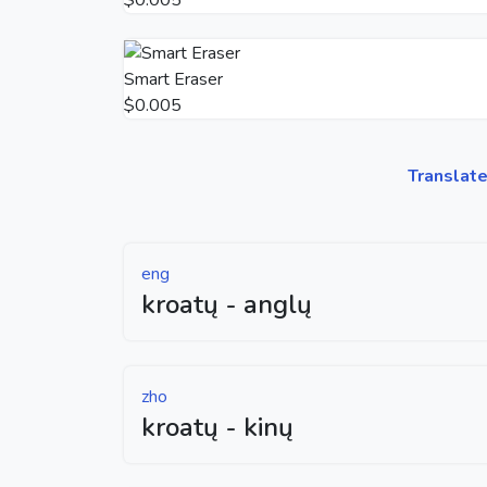
Smart Eraser
$0.005
Translate
eng
kroatų - anglų
zho
kroatų - kinų