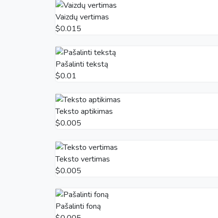
Vaizdų vertimas
$0.015
Pašalinti tekstą
$0.01
Teksto aptikimas
$0.005
Teksto vertimas
$0.005
Pašalinti foną
$0.005