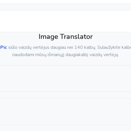
Image Translator
Pic
siūlo vaizdų vertėjus daugiau nei 140 kalbų. Sulaužykite kalb
naudodami mūsų išmanųjį daugiakalbį vaizdų vertėją.