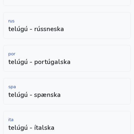
rus
telúgú - rússneska
por
telúgú - portúgalska
spa
telúgú - spænska
ita
telúgú - ítalska