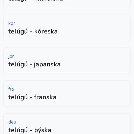
kor
telúgú - kóreska
jpn
telúgú - japanska
fra
telúgú - franska
deu
telúgú - þýska