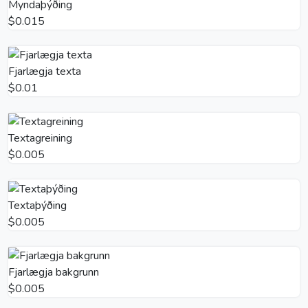
Myndaþýðing
$0.015
Fjarlægja texta
$0.01
Textagreining
$0.005
Textaþýðing
$0.005
Fjarlægja bakgrunn
$0.005