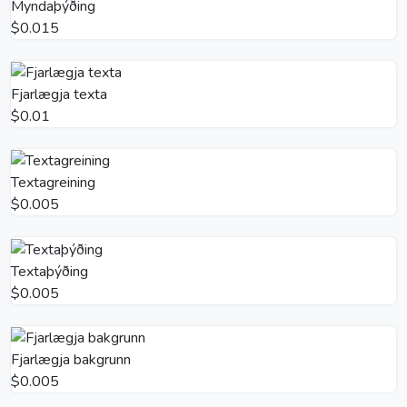
Myndaþýðing
$0.015
Fjarlægja texta
$0.01
Textagreining
$0.005
Textaþýðing
$0.005
Fjarlægja bakgrunn
$0.005