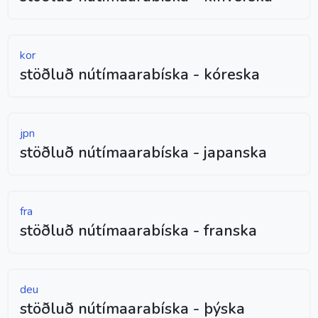
kor
stöðluð nútímaarabíska - kóreska
jpn
stöðluð nútímaarabíska - japanska
fra
stöðluð nútímaarabíska - franska
deu
stöðluð nútímaarabíska - þýska