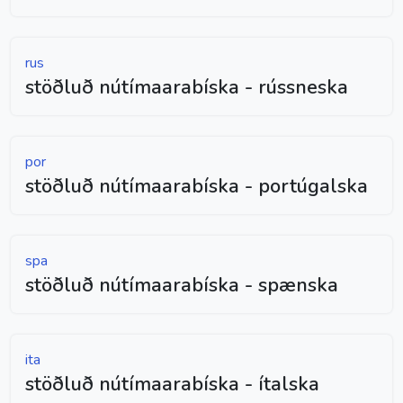
rus
stöðluð nútímaarabíska - rússneska
por
stöðluð nútímaarabíska - portúgalska
spa
stöðluð nútímaarabíska - spænska
ita
stöðluð nútímaarabíska - ítalska