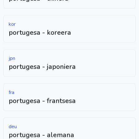
kor
portugesa - koreera
jpn
portugesa - japoniera
fra
portugesa - frantsesa
deu
portugesa - alemana