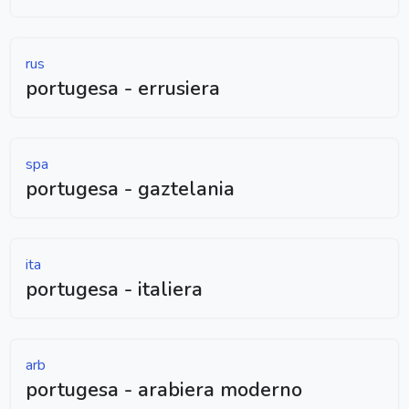
rus
portugesa - errusiera
spa
portugesa - gaztelania
ita
portugesa - italiera
arb
portugesa - arabiera moderno