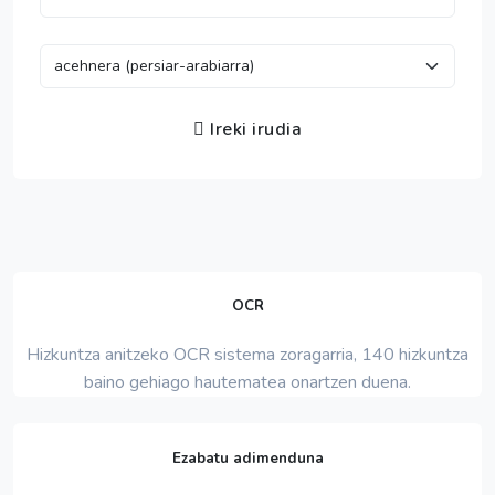
Ireki irudia
OCR
Hizkuntza anitzeko OCR sistema zoragarria, 140 hizkuntza
baino gehiago hautematea onartzen duena.
Ezabatu adimenduna