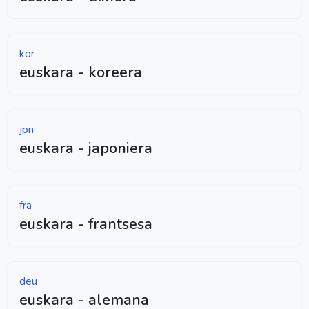
kor
euskara - koreera
jpn
euskara - japoniera
fra
euskara - frantsesa
deu
euskara - alemana