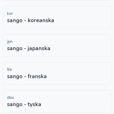
kor
sango - koreanska
jpn
sango - japanska
fra
sango - franska
deu
sango - tyska