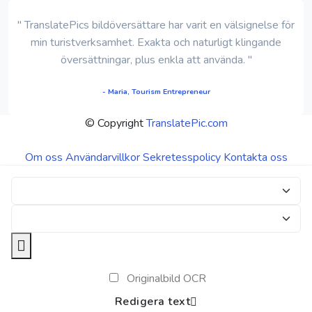
" TranslatePics bildöversättare har varit en välsignelse för
min turistverksamhet. Exakta och naturligt klingande
översättningar, plus enkla att använda. "
- Maria, Tourism Entrepreneur
© Copyright
TranslatePic.com
Om oss
Användarvillkor
Sekretesspolicy
Kontakta oss
Originalbild OCR
Redigera text