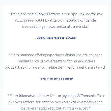
" TranslatePics bildöversättare är en spelväxling för mig
AliExpress butik! Exakta och naturligt klingande
översättningar, plus enkla att använda."
- Sarah, AliExpress Store Owner
" Som marknadsföringsspecialist älskar jag att använda
TranslatePics bildöversättare för mina kunders
produktbeskrivningar och etiketter. Rekommendera starkt!"
- John, Marketing Specialist
" Som frilansöversättare förlitar jag mig på TranslatePics
bildöversättare för snabba och korrekta översättningar.
Levererar alltid resultat av hög kvalitet!"