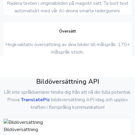
Radera texten i originalbilden på magiskt sätt. Ta bort text
automatiskt med vår AI-drivna smarta radergummi.
Översätt
Högkvalitativ översättning av dina bilder till målspråk. 170+
målspråk stöds.
Bildöversättning API
Låt inte språkbarriärer hindra dig från att nå din fulla potential.
Prova
TranslatePic
bildöversättning API idag och upplev
kraften i flerspråkig kommunikation!
Bildöversättning