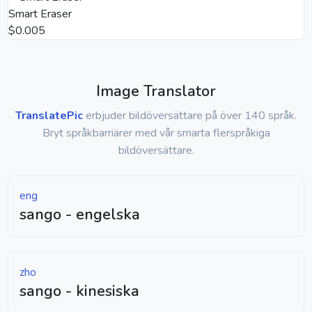
Smart Eraser
$0.005
Image Translator
TranslatePic
erbjuder bildöversättare på över 140 språk.
Bryt språkbarriärer med vår smarta flerspråkiga
bildöversättare.
eng
sango - engelska
zho
sango - kinesiska