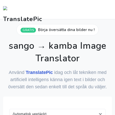
Börja översätta dina bilder nu !
GRATIS
sango → kamba Image
Translator
Använd
TranslatePic
idag och låt tekniken med
artificiell intelligens känna igen text i bilder och
översätt den sedan enkelt till det språk du väljer.