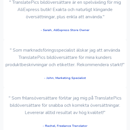
" TranslatePics bildöversättare är en spelväxling för mig
AliExpress butik! Exakta och naturligt klingande
översättningar, plus enkla att använda."
- Sarah, AliExpress Store Owner
" Som marknadsföringsspecialist älskar jag att använda
TranslatePics bildöversättare för mina kunders
produktbeskrivningar och etiketter. Rekommendera starkt!"
- John, Marketing Specialist
" Som frilansöversättare förlitar jag mig på TranslatePics
bildöversättare för snabba och korrekta översättningar.
Levererar alltid resultat av hög kvalitet!"
- Rachel, Freelance Translator