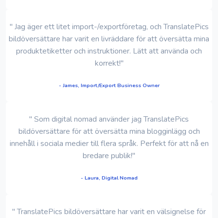
" Jag äger ett litet import-/exportföretag, och TranslatePics
bildöversättare har varit en livräddare för att översätta mina
produktetiketter och instruktioner. Lätt att använda och
korrekt!"
- James, Import/Export Business Owner
" Som digital nomad använder jag TranslatePics
bildöversättare för att översätta mina blogginlägg och
innehåll i sociala medier till flera språk. Perfekt för att nå en
bredare publik!"
- Laura, Digital Nomad
" TranslatePics bildöversättare har varit en välsignelse för