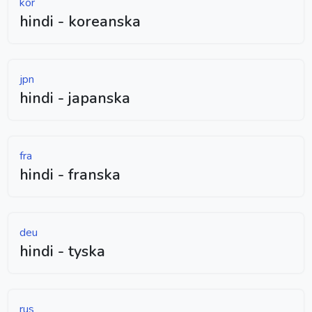
kor
hindi - koreanska
jpn
hindi - japanska
fra
hindi - franska
deu
hindi - tyska
rus