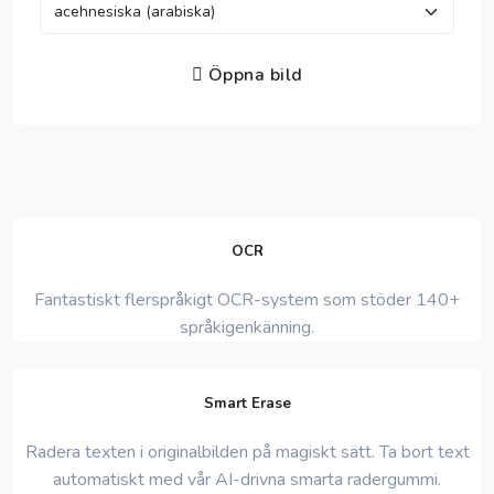
Öppna bild
OCR
Fantastiskt flerspråkigt OCR-system som stöder 140+
språkigenkänning.
Smart Erase
Radera texten i originalbilden på magiskt sätt. Ta bort text
automatiskt med vår AI-drivna smarta radergummi.