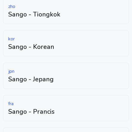
zho
Sango - Tiongkok
kor
Sango - Korean
jpn
Sango - Jepang
fra
Sango - Prancis