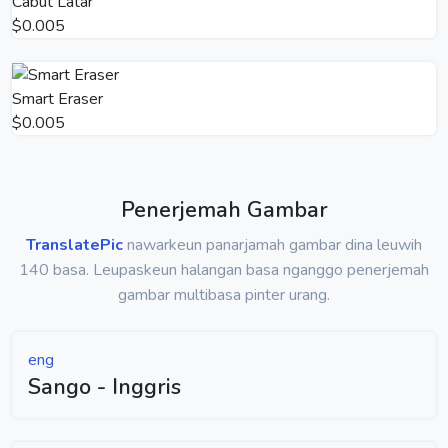
Cabut Latar
$0.005
Smart Eraser
$0.005
Penerjemah Gambar
TranslatePic
nawarkeun panarjamah gambar dina leuwih
140 basa. Leupaskeun halangan basa nganggo penerjemah
gambar multibasa pinter urang.
eng
Sango - Inggris