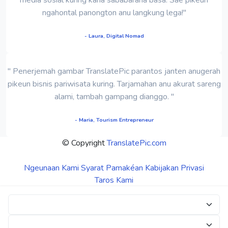
ngahontal panongton anu langkung lega!"
- Laura, Digital Nomad
" Penerjemah gambar TranslatePic parantos janten anugerah
pikeun bisnis pariwisata kuring. Tarjamahan anu akurat sareng
alami, tambah gampang dianggo. "
- Maria, Tourism Entrepreneur
© Copyright
TranslatePic.com
Ngeunaan Kami
Syarat Pamakéan
Kabijakan Privasi
Taros Kami