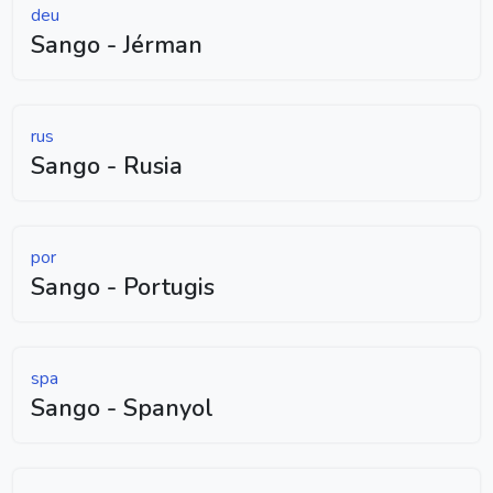
deu
Sango - Jérman
rus
Sango - Rusia
por
Sango - Portugis
spa
Sango - Spanyol