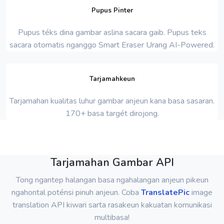
Pupus Pinter
Pupus téks dina gambar aslina sacara gaib. Pupus teks
sacara otomatis nganggo Smart Eraser Urang AI-Powered.
Tarjamahkeun
Tarjamahan kualitas luhur gambar anjeun kana basa sasaran.
170+ basa targét dirojong.
Tarjamahan Gambar API
Tong ngantep halangan basa ngahalangan anjeun pikeun
ngahontal poténsi pinuh anjeun. Coba
TranslatePic
image
translation API kiwari sarta rasakeun kakuatan komunikasi
multibasa!