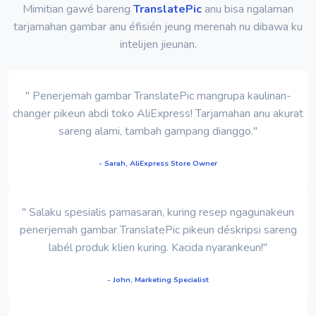
Mimitian gawé bareng
TranslatePic
anu bisa ngalaman
tarjamahan gambar anu éfisién jeung merenah nu dibawa ku
intelijen jieunan.
" Penerjemah gambar TranslatePic mangrupa kaulinan-
changer pikeun abdi toko AliExpress! Tarjamahan anu akurat
sareng alami, tambah gampang dianggo."
- Sarah, AliExpress Store Owner
" Salaku spesialis pamasaran, kuring resep ngagunakeun
penerjemah gambar TranslatePic pikeun déskripsi sareng
labél produk klien kuring. Kacida nyarankeun!"
- John, Marketing Specialist