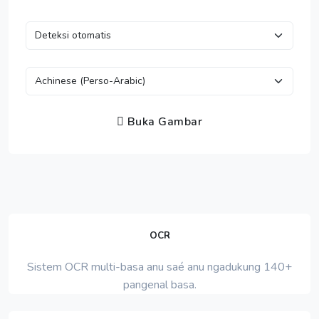
Buka Gambar
OCR
Sistem OCR multi-basa anu saé anu ngadukung 140+
pangenal basa.