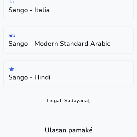
ita
Sango - Italia
arb
Sango - Modern Standard Arabic
hin
Sango - Hindi
Tingali Sadayana
Ulasan pamaké