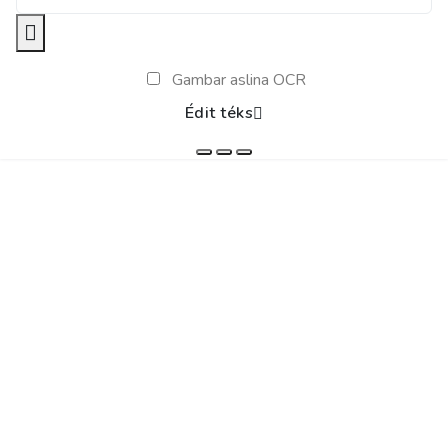
Gambar aslina OCR
Édit téks