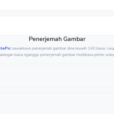
Penerjemah Gambar
atePic
nawarkeun panarjamah gambar dina leuwih 140 basa. Le
alangan basa nganggo penerjemah gambar multibasa pinter uran