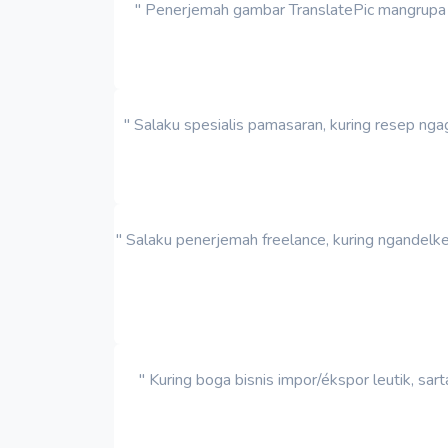
" Penerjemah gambar TranslatePic mangrupa k
" Salaku spesialis pamasaran, kuring resep nga
" Salaku penerjemah freelance, kuring ngandel
" Kuring boga bisnis impor/ékspor leutik, sa