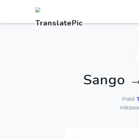
Sango 
Paké
mikawa