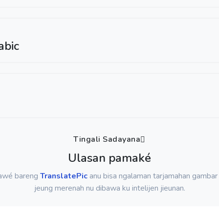
abic
Tingali Sadayana
Ulasan pamaké
gawé bareng
TranslatePic
anu bisa ngalaman tarjamahan gambar 
jeung merenah nu dibawa ku intelijen jieunan.