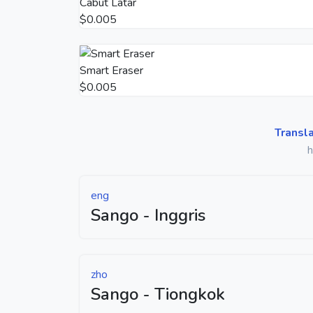
Cabut Latar
$0.005
Smart Eraser
$0.005
Transl
h
eng
Sango - Inggris
zho
Sango - Tiongkok