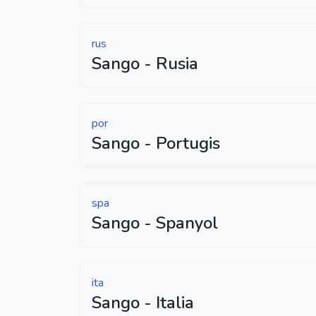
rus
Sango - Rusia
por
Sango - Portugis
spa
Sango - Spanyol
ita
Sango - Italia