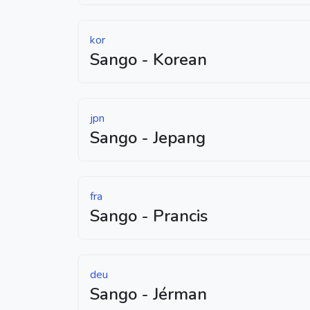
kor
Sango - Korean
jpn
Sango - Jepang
fra
Sango - Prancis
deu
Sango - Jérman