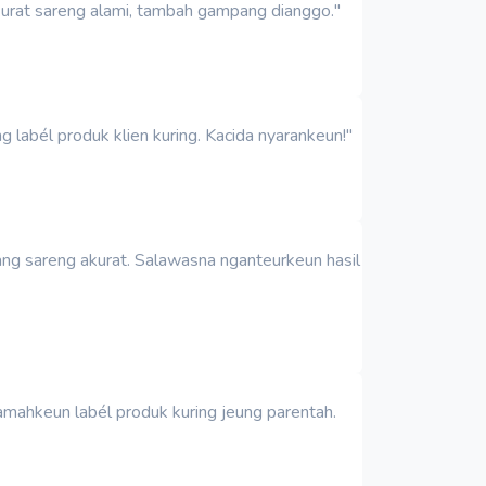
kurat sareng alami, tambah gampang dianggo."
 labél produk klien kuring. Kacida nyarankeun!"
ng sareng akurat. Salawasna nganteurkeun hasil
jamahkeun labél produk kuring jeung parentah.