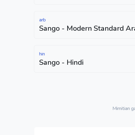
arb
Sango - Modern Standard Ar
hin
Sango - Hindi
Mimitian 