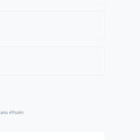
anu éfisién