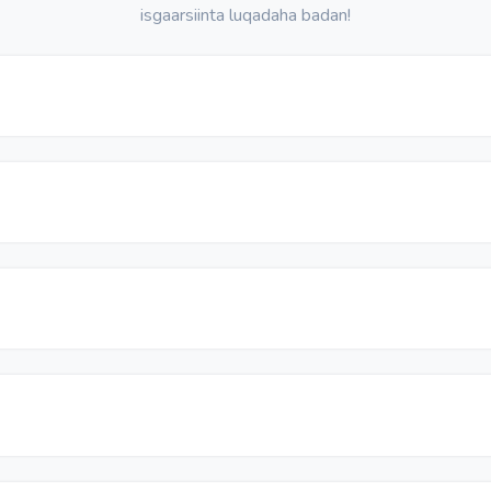
isgaarsiinta luqadaha badan!