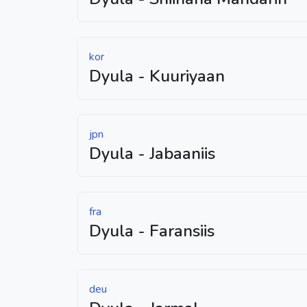
kor
Dyula - Kuuriyaan
jpn
Dyula - Jabaaniis
fra
Dyula - Faransiis
deu