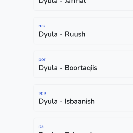
Dyula - Jarmal
rus
Dyula - Ruush
por
Dyula - Boortaqiis
spa
Dyula - Isbaanish
ita