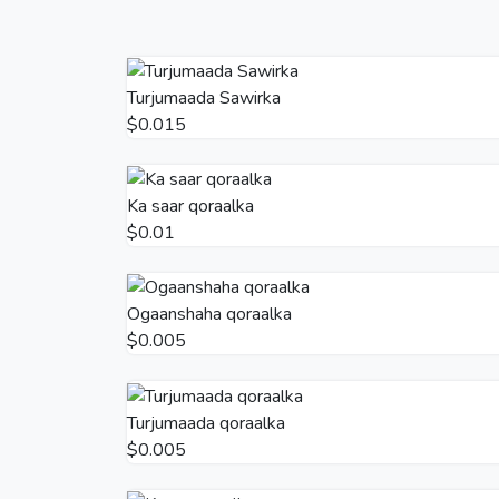
Turjumaada Sawirka
$0.015
Ka saar qoraalka
$0.01
Ogaanshaha qoraalka
$0.005
Turjumaada qoraalka
$0.005