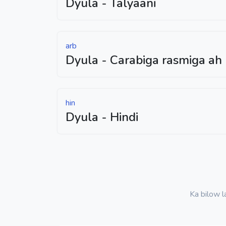
Dyula - Talyaani
arb
Dyula - Carabiga rasmiga ah
hin
Dyula - Hindi
Ka bilow 