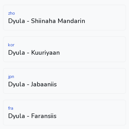
zho
Dyula - Shiinaha Mandarin
kor
Dyula - Kuuriyaan
jpn
Dyula - Jabaaniis
fra
Dyula - Faransiis