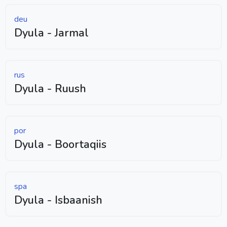
deu
Dyula - Jarmal
rus
Dyula - Ruush
por
Dyula - Boortaqiis
spa
Dyula - Isbaanish