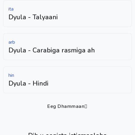
ita
Dyula - Talyaani
arb
Dyula - Carabiga rasmiga ah
hin
Dyula - Hindi
Eeg Dhammaan