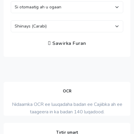
Sawirka Furan
OCR
Nidaamka OCR ee luuqadaha badan ee Cajiibka ah ee
taageera in ka badan 140 luqadood.
Tirtir smart