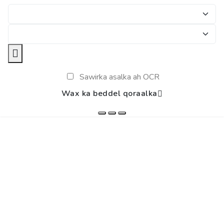
Sawirka asalka ah OCR
Wax ka beddel qoraalka