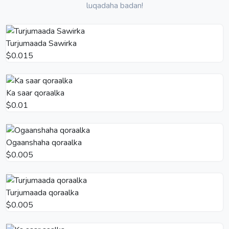
luqadaha badan!
Turjumaada Sawirka
$0.015
Ka saar qoraalka
$0.01
Ogaanshaha qoraalka
$0.005
Turjumaada qoraalka
$0.005