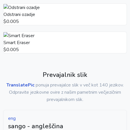
Odstrani ozadje
$0.005
Smart Eraser
$0.005
Prevajalnik slik
TranslatePic
ponuja prevajalce slik v več kot 140 jezikov.
Odpravite jezikovne ovire z našim pametnim večjezičnim
prevajalnikom slik.
eng
sango - angleščina