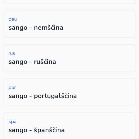
deu
sango - nemščina
rus
sango - ruščina
por
sango - portugalščina
spa
sango - španščina