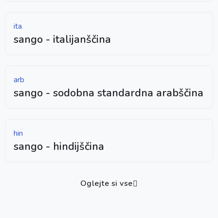
ita
sango - italijanščina
arb
sango - sodobna standardna arabščina
hin
sango - hindijščina
Oglejte si vse