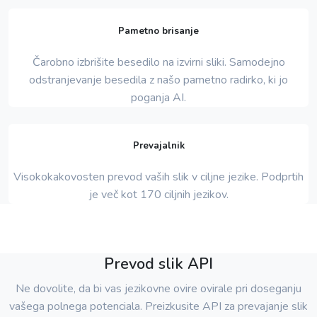
Pametno brisanje
Čarobno izbrišite besedilo na izvirni sliki. Samodejno
odstranjevanje besedila z našo pametno radirko, ki jo
poganja AI.
Prevajalnik
Visokokakovosten prevod vaših slik v ciljne jezike. Podprtih
je več kot 170 ciljnih jezikov.
Prevod slik API
Ne dovolite, da bi vas jezikovne ovire ovirale pri doseganju
vašega polnega potenciala. Preizkusite API za prevajanje slik