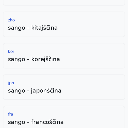
zho
sango - kitajščina
kor
sango - korejščina
jpn
sango - japonščina
fra
sango - francoščina