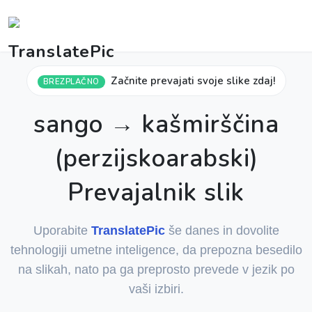
Začnite prevajati svoje slike zdaj!
BREZPLAČNO
sango → kašmirščina
(perzijskoarabski)
Prevajalnik slik
Uporabite
TranslatePic
še danes in dovolite
tehnologiji umetne inteligence, da prepozna besedilo
na slikah, nato pa ga preprosto prevede v jezik po
vaši izbiri.