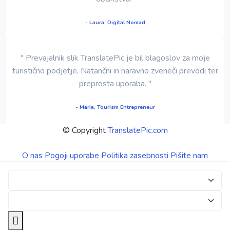
- Laura, Digital Nomad
" Prevajalnik slik TranslatePic je bil blagoslov za moje
turistično podjetje. Natančni in naravno zveneči prevodi ter
preprosta uporaba. "
- Maria, Tourism Entrepreneur
© Copyright
TranslatePic.com
O nas
Pogoji uporabe
Politika zasebnosti
Pišite nam