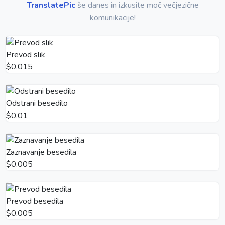
TranslatePic
še danes in izkusite moč večjezične
komunikacije!
Prevod slik
$0.015
Odstrani besedilo
$0.01
Zaznavanje besedila
$0.005
Prevod besedila
$0.005