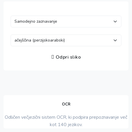
Odpri sliko
OCR
Odličen večjezični sistem OCR, ki podpira prepoznavanje več
kot 140 jezikov.