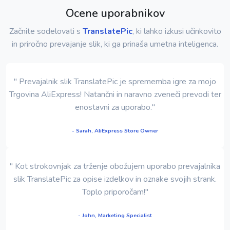
Ocene uporabnikov
Začnite sodelovati s
TranslatePic
, ki lahko izkusi učinkovito
in priročno prevajanje slik, ki ga prinaša umetna inteligenca.
" Prevajalnik slik TranslatePic je sprememba igre za mojo
Trgovina AliExpress! Natančni in naravno zveneči prevodi ter
enostavni za uporabo."
- Sarah, AliExpress Store Owner
" Kot strokovnjak za trženje obožujem uporabo prevajalnika
slik TranslatePic za opise izdelkov in oznake svojih strank.
Toplo priporočam!"
- John, Marketing Specialist