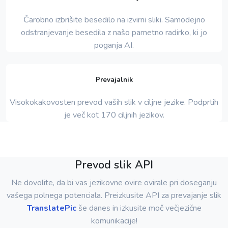
Čarobno izbrišite besedilo na izvirni sliki. Samodejno
odstranjevanje besedila z našo pametno radirko, ki jo
poganja AI.
Prevajalnik
Visokokakovosten prevod vaših slik v ciljne jezike. Podprtih
je več kot 170 ciljnih jezikov.
Prevod slik API
Ne dovolite, da bi vas jezikovne ovire ovirale pri doseganju
vašega polnega potenciala. Preizkusite API za prevajanje slik
TranslatePic
še danes in izkusite moč večjezične
komunikacije!