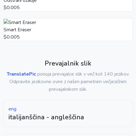
Odstrani ozadje
$0.005
Smart Eraser
$0.005
Prevajalnik slik
TranslatePic
ponuja prevajalce slik v več kot 140 jezikov.
Odpravite jezikovne ovire z našim pametnim večjezičnim
prevajalnikom slik.
eng
italijanščina - angleščina