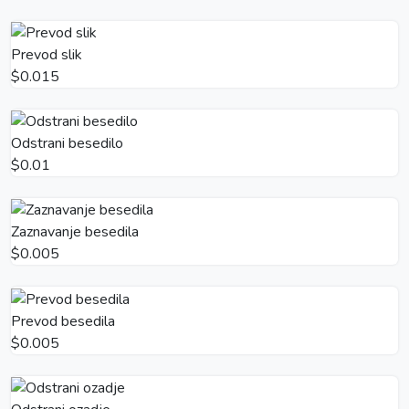
Prevod slik
$0.015
Odstrani besedilo
$0.01
Zaznavanje besedila
$0.005
Prevod besedila
$0.005