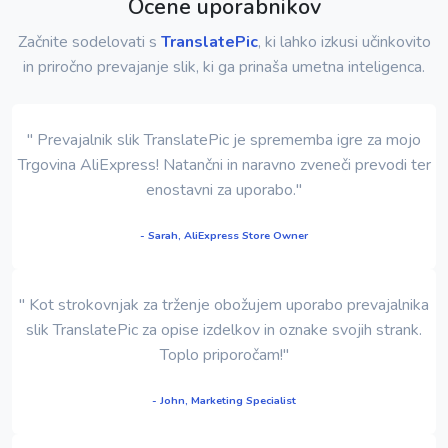
Ocene uporabnikov
Začnite sodelovati s
TranslatePic
, ki lahko izkusi učinkovito
in priročno prevajanje slik, ki ga prinaša umetna inteligenca.
" Prevajalnik slik TranslatePic je sprememba igre za mojo
Trgovina AliExpress! Natančni in naravno zveneči prevodi ter
enostavni za uporabo."
- Sarah, AliExpress Store Owner
" Kot strokovnjak za trženje obožujem uporabo prevajalnika
slik TranslatePic za opise izdelkov in oznake svojih strank.
Toplo priporočam!"
- John, Marketing Specialist