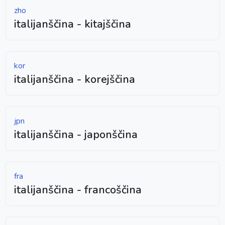
zho
italijanščina - kitajščina
kor
italijanščina - korejščina
jpn
italijanščina - japonščina
fra
italijanščina - francoščina