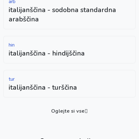
arb
italijanščina - sodobna standardna
arabščina
hin
italijanščina - hindijščina
tur
italijanščina - turščina
Oglejte si vse