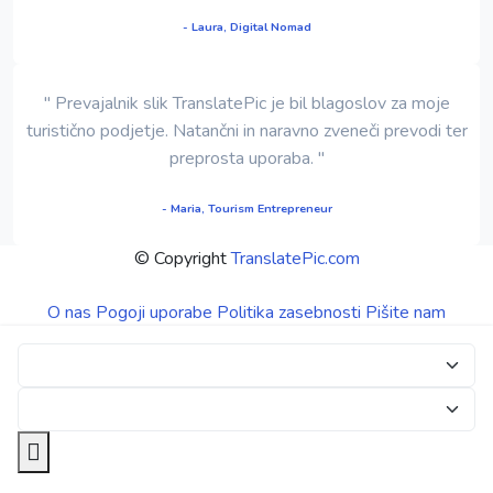
- Laura, Digital Nomad
" Prevajalnik slik TranslatePic je bil blagoslov za moje
turistično podjetje. Natančni in naravno zveneči prevodi ter
preprosta uporaba. "
- Maria, Tourism Entrepreneur
© Copyright
TranslatePic.com
O nas
Pogoji uporabe
Politika zasebnosti
Pišite nam