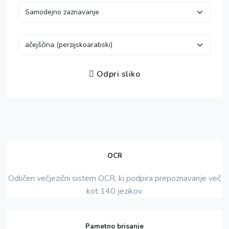
Odpri sliko
OCR
Odličen večjezični sistem OCR, ki podpira prepoznavanje več
kot 140 jezikov.
Pametno brisanje