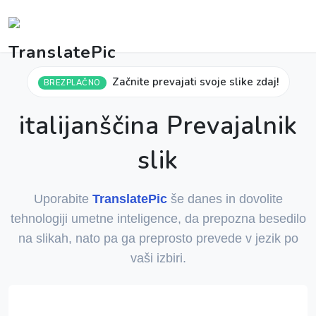
Začnite prevajati svoje slike zdaj!
BREZPLAČNO
italijanščina Prevajalnik
slik
Uporabite
TranslatePic
še danes in dovolite
tehnologiji umetne inteligence, da prepozna besedilo
na slikah, nato pa ga preprosto prevede v jezik po
vaši izbiri.