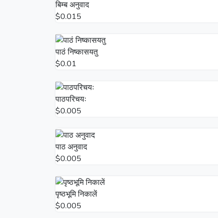
बिम्ब अनुवाद
$0.015
पाठं निष्कासयतु
$0.01
पाठपरिचयः
$0.005
पाठ अनुवाद
$0.005
पृष्ठभूमि निकालें
$0.005