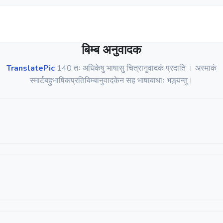
बिम्ब अनुवादक
TranslatePic
140 तः अधिकेषु भाषासु चित्रानुवादकं प्रदाति । अस्माकं
स्मार्टबहुभाषिकप्रतिबिम्बानुवादकेन सह भाषाबाधाः भङ्गयन्तु।