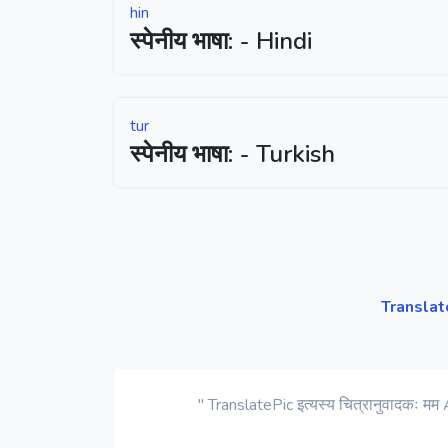
hin
स्पेनीय भाषा: - Hindi
tur
स्पेनीय भाषा: - Turkish
Translat
" TranslatePic इत्यस्य चित्रानुवादकः मम 