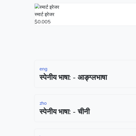
स्मार्ट इरेजर
$0.005
eng
स्पेनीय भाषा: - आङ्ग्लभाषा
zho
स्पेनीय भाषा: - चीनी