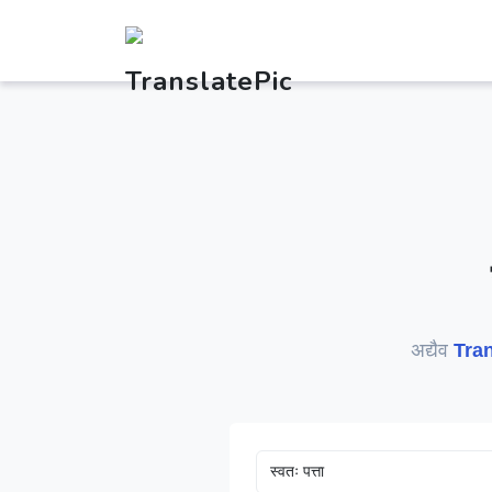
अद्यैव
Tran