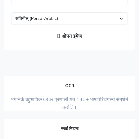
ओपन इमेज
OCR
भयानकं बहुभाषिकं OCR प्रणाली यत् 140+ भाषापरिचयस्य समर्थनं
करोति।
स्मार्ट मिटाना