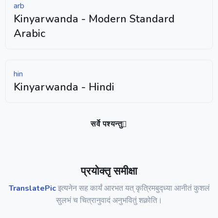
arb
Kinyarwanda - Modern Standard
Arabic
hin
Kinyarwanda - Hindi
सर्वे पश्यन्तु
प्रयोक्तृ समीक्षा
TranslatePic
इत्यनेन सह कार्यं आरभत यत् कृत्रिमबुद्ध्या आनीतं कुशलं
सुलभं च चित्रानुवादं अनुभवितुं शक्नोति।