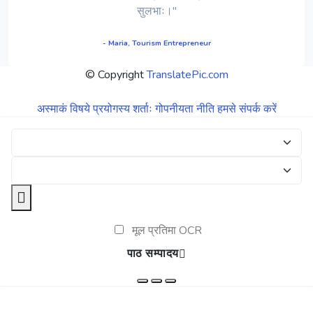
सुलभाः।"
- Maria, Tourism Entrepreneur
© Copyright
TranslatePic.com
अस्माकं विषये
प्रयोगस्य शर्ताः
गोपनीयता नीति
हमसे संपर्क करें
मूल प्रतिमा OCR
पाठ सम्पादय