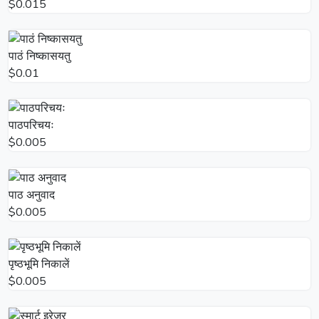
$0.015
पाठं निष्कासयतु
$0.01
पाठपरिचयः
$0.005
पाठ अनुवाद
$0.005
पृष्ठभूमि निकालें
$0.005