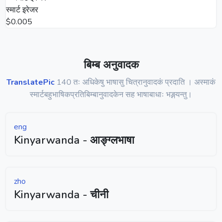
स्मार्ट इरेजर
$0.005
बिम्ब अनुवादक
TranslatePic
140 तः अधिकेषु भाषासु चित्रानुवादकं प्रदाति । अस्माकं
स्मार्टबहुभाषिकप्रतिबिम्बानुवादकेन सह भाषाबाधाः भङ्गयन्तु।
eng
Kinyarwanda - आङ्ग्लभाषा
zho
Kinyarwanda - चीनी