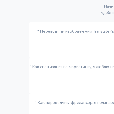
Начн
удобн
" Переводчик изображений TranslatePi
" Как специалист по маркетингу, я люблю 
" Как переводчик-фрилансер, я полагаю