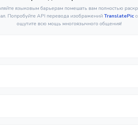
оляйте языковым барьерам помешать вам полностью раскр
ал. Попробуйте API перевода изображений
TranslatePic
с
ощутите всю мощь многоязычного общения!