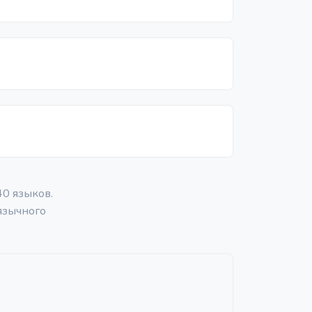
0 языков.
язычного