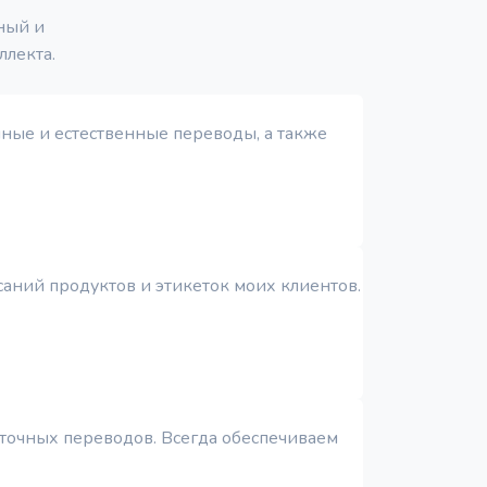
ный и
лекта.
чные и естественные переводы, а также
саний продуктов и этикеток моих клиентов.
 точных переводов. Всегда обеспечиваем