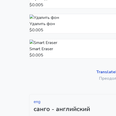
$0.005
Удалить фон
$0.005
Smart Eraser
$0.005
Translate
Преодол
eng
санго - английский