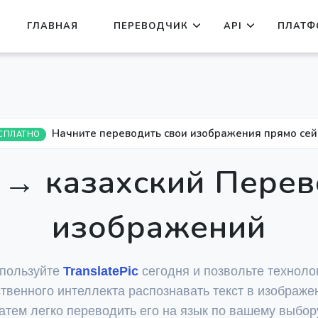
ГЛАВНАЯ
ПЕРЕВОДЧИК
API
ПЛАТФ
Начните переводить свои изображения прямо сей
СПЛАТНО
 → казахский Пере
изображений
пользуйте
TranslatePic
сегодня и позвольте техноло
ственного интеллекта распознавать текст в изображен
атем легко переводить его на язык по вашему выбор