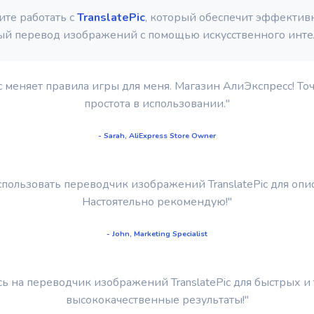
ите работать с
TranslatePic
, который обеспечит эффектив
ый перевод изображений с помощью искусственного интел
c меняет правила игры для меня. Магазин АлиЭкспресс! То
простота в использовании."
- Sarah, AliExpress Store Owner
использовать переводчик изображений TranslatePic для опи
Настоятельно рекомендую!"
- John, Marketing Specialist
сь на переводчик изображений TranslatePic для быстрых и
высококачественные результаты!"