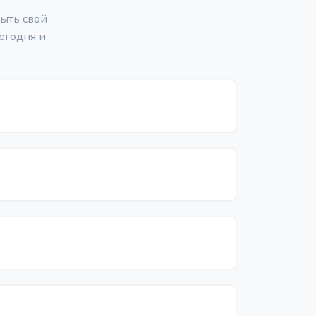
ыть свой
егодня и