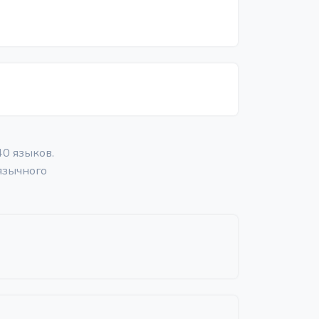
0 языков.
язычного