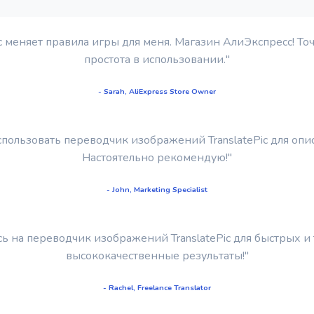
c меняет правила игры для меня. Магазин АлиЭкспресс! То
простота в использовании."
- Sarah, AliExpress Store Owner
использовать переводчик изображений TranslatePic для опи
Настоятельно рекомендую!"
- John, Marketing Specialist
сь на переводчик изображений TranslatePic для быстрых и
высококачественные результаты!"
- Rachel, Freelance Translator