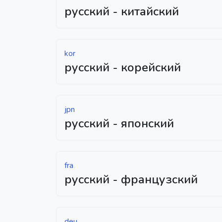
русский - китайский
kor
русский - корейский
jpn
русский - японский
fra
русский - французский
deu