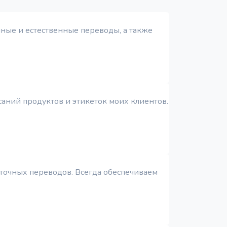
чные и естественные переводы, а также
саний продуктов и этикеток моих клиентов.
 точных переводов. Всегда обеспечиваем