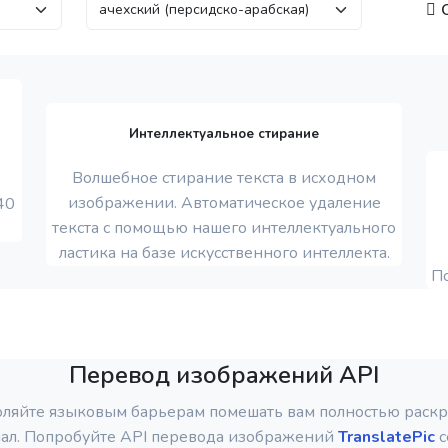
О
Интеллектуальное стирание
Волшебное стирание текста в исходном
изображении. Автоматическое удаление
40
текста с помощью нашего интеллектуального
ластика на базе искусственного интеллекта.
П
Перевод изображений API
оляйте языковым барьерам помешать вам полностью раскр
ал. Попробуйте API перевода изображений
TranslatePic
с