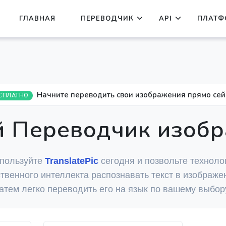
ГЛАВНАЯ
ПЕРЕВОДЧИК
API
ПЛАТФ
Начните переводить свои изображения прямо сей
СПЛАТНО
й Переводчик изоб
пользуйте
TranslatePic
сегодня и позвольте техноло
ственного интеллекта распознавать текст в изображен
атем легко переводить его на язык по вашему выбор