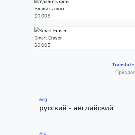
Удалить фон
$0.005
Smart Eraser
$0.005
Translate
Преодол
eng
русский - английский
zho