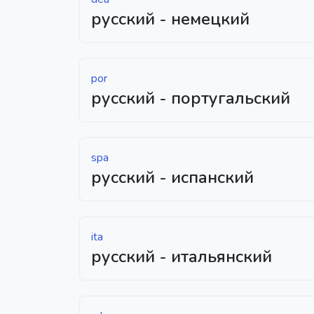
русский - немецкий
por
русский - португальский
spa
русский - испанский
ita
русский - итальянский