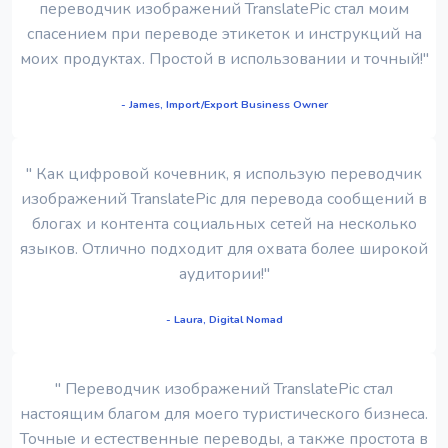
переводчик изображений TranslatePic стал моим
спасением при переводе этикеток и инструкций на
моих продуктах. Простой в использовании и точный!"
- James, Import/Export Business Owner
" Как цифровой кочевник, я использую переводчик
изображений TranslatePic для перевода сообщений в
блогах и контента социальных сетей на несколько
языков. Отлично подходит для охвата более широкой
аудитории!"
- Laura, Digital Nomad
" Переводчик изображений TranslatePic стал
настоящим благом для моего туристического бизнеса.
Точные и естественные переводы, а также простота в