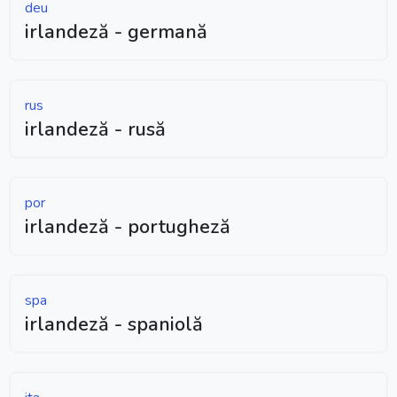
deu
irlandeză - germană
rus
irlandeză - rusă
por
irlandeză - portugheză
spa
irlandeză - spaniolă