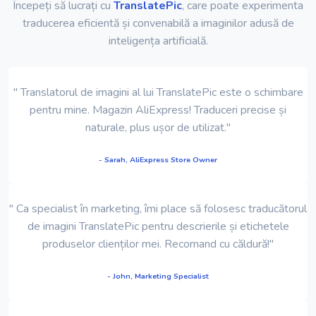
Începeți să lucrați cu
TranslatePic
, care poate experimenta
traducerea eficientă și convenabilă a imaginilor adusă de
inteligența artificială.
" Translatorul de imagini al lui TranslatePic este o schimbare
pentru mine. Magazin AliExpress! Traduceri precise și
naturale, plus ușor de utilizat."
- Sarah, AliExpress Store Owner
" Ca specialist în marketing, îmi place să folosesc traducătorul
de imagini TranslatePic pentru descrierile și etichetele
produselor clienților mei. Recomand cu căldură!"
- John, Marketing Specialist