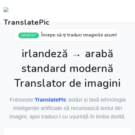
Începe să-ți traduci imaginile acum!
GRATUIT
irlandeză → arabă
standard modernă
Translator de imagini
Folosește
TranslatePic
astăzi și lasă tehnologia
inteligenței artificiale să recunoască textul din
imagini, apoi traduci-l cu ușurință în limba dorită.