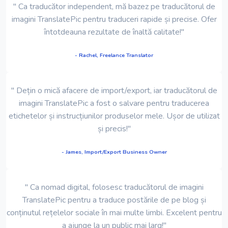
" Ca traducător independent, mă bazez pe traducătorul de
imagini TranslatePic pentru traduceri rapide și precise. Ofer
întotdeauna rezultate de înaltă calitate!"
- Rachel, Freelance Translator
" Dețin o mică afacere de import/export, iar traducătorul de
imagini TranslatePic a fost o salvare pentru traducerea
etichetelor și instrucțiunilor produselor mele. Ușor de utilizat
și precis!"
- James, Import/Export Business Owner
" Ca nomad digital, folosesc traducătorul de imagini
TranslatePic pentru a traduce postările de pe blog și
conținutul rețelelor sociale în mai multe limbi. Excelent pentru
a ajunge la un public mai larg!"