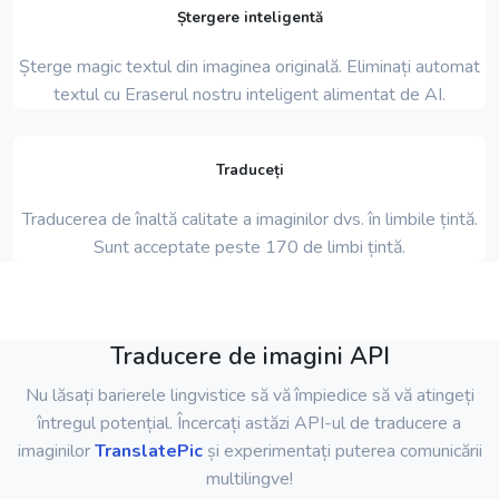
Ștergere inteligentă
Șterge magic textul din imaginea originală. Eliminați automat
textul cu Eraserul nostru inteligent alimentat de AI.
Traduceți
Traducerea de înaltă calitate a imaginilor dvs. în limbile țintă.
Sunt acceptate peste 170 de limbi țintă.
Traducere de imagini API
Nu lăsați barierele lingvistice să vă împiedice să vă atingeți
întregul potențial. Încercați astăzi API-ul de traducere a
imaginilor
TranslatePic
și experimentați puterea comunicării
multilingve!