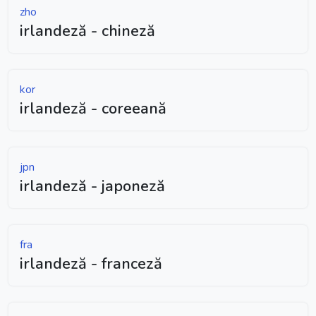
zho
irlandeză - chineză
kor
irlandeză - coreeană
jpn
irlandeză - japoneză
fra
irlandeză - franceză