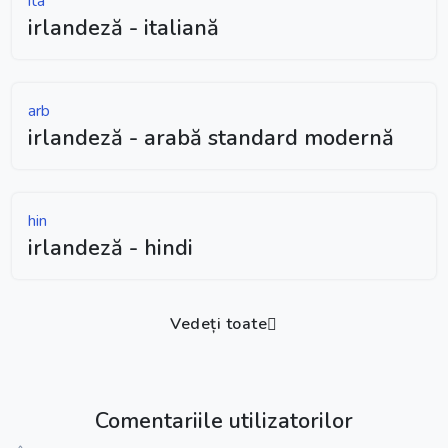
ita
irlandeză - italiană
arb
irlandeză - arabă standard modernă
hin
irlandeză - hindi
Vedeți toate
Comentariile utilizatorilor