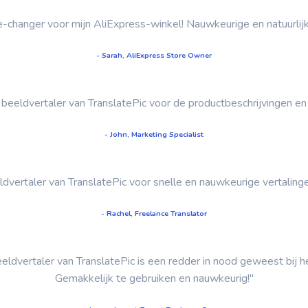
-changer voor mijn AliExpress-winkel! Nauwkeurige en natuurlijk k
- Sarah, AliExpress Store Owner
e beeldvertaler van TranslatePic voor de productbeschrijvingen en 
- John, Marketing Specialist
ldvertaler van TranslatePic voor snelle en nauwkeurige vertalingen
- Rachel, Freelance Translator
eeldvertaler van TranslatePic is een redder in nood geweest bij he
Gemakkelijk te gebruiken en nauwkeurig!"