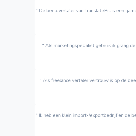
" De beeldvertaler van TranslatePic is een game
" Als marketingspecialist gebruik ik graag d
" Als freelance vertaler vertrouw ik op de bee
" Ik heb een klein import-/exportbedrijf en de b