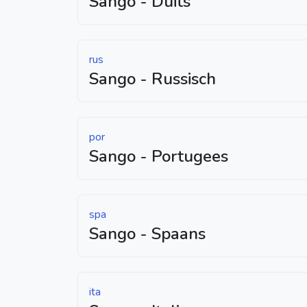
Sango - Duits
rus
Sango - Russisch
por
Sango - Portugees
spa
Sango - Spaans
ita