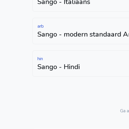
Sango - Italiaans
arb
Sango - modern standaard A
hin
Sango - Hindi
Ga a