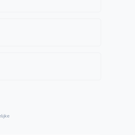
lijke