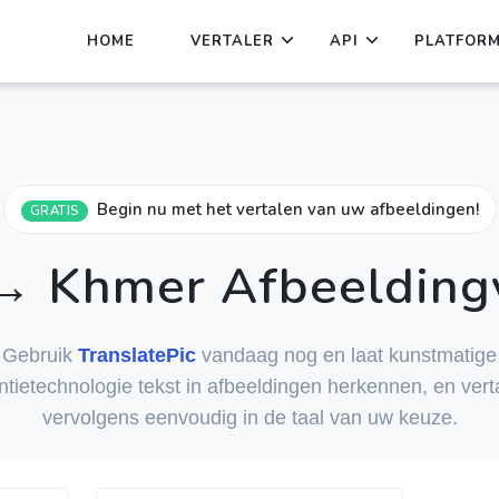
HOME
VERTALER
API
PLATFOR
Begin nu met het vertalen van uw afbeeldingen!
GRATIS
→ Khmer Afbeeldingv
Gebruik
TranslatePic
vandaag nog en laat kunstmatige
entietechnologie tekst in afbeeldingen herkennen, en ver
vervolgens eenvoudig in de taal van uw keuze.