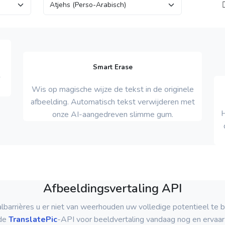
Smart Erase
+
Wis op magische wijze de tekst in de originele
afbeelding. Automatisch tekst verwijderen met
H
onze AI-aangedreven slimme gum.
Afbeeldingsvertaling API
albarrières u er niet van weerhouden uw volledige potentieel te b
de
TranslatePic
-API voor beeldvertaling vandaag nog en ervaar