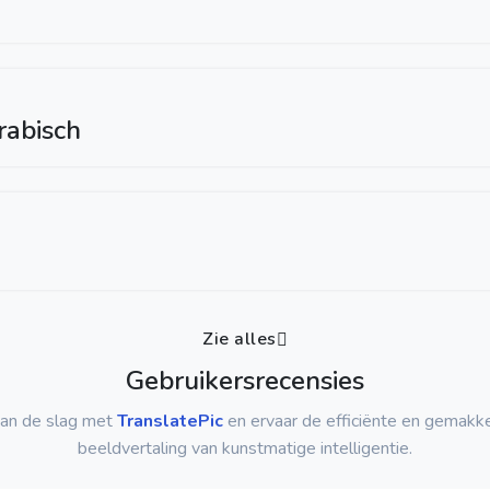
rabisch
Zie alles
Gebruikersrecensies
an de slag met
TranslatePic
en ervaar de efficiënte en gemakke
beeldvertaling van kunstmatige intelligentie.