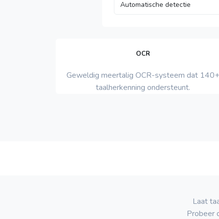
OCR
Geweldig meertalig OCR-systeem dat 140
taalherkenning ondersteunt.
Laat ta
Probeer 