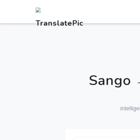
Sango 
intellig