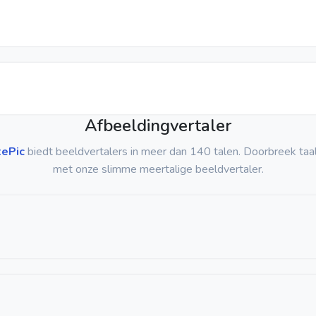
Afbeeldingvertaler
tePic
biedt beeldvertalers in meer dan 140 talen. Doorbreek taal
met onze slimme meertalige beeldvertaler.