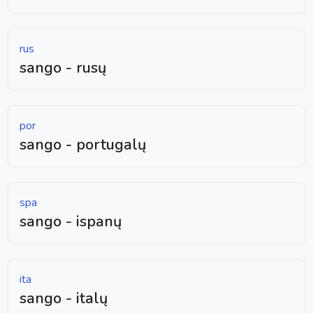
rus
sango - rusų
por
sango - portugalų
spa
sango - ispanų
ita
sango - italų