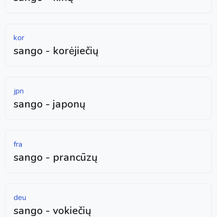
kor
sango - korėjiečių
jpn
sango - japonų
fra
sango - prancūzų
deu
sango - vokiečių