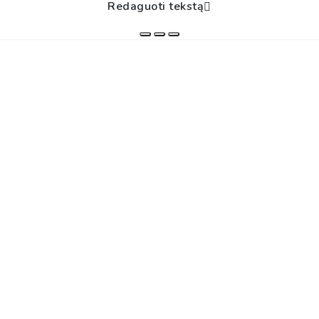
Redaguoti tekstą