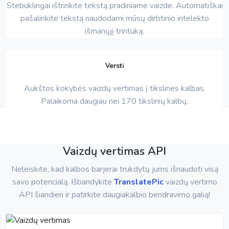
Stebuklingai ištrinkite tekstą pradiniame vaizde. Automatiškai
pašalinkite tekstą naudodami mūsų dirbtinio intelekto
išmanųjį trintuką.
Versti
Aukštos kokybės vaizdų vertimas į tikslines kalbas.
Palaikoma daugiau nei 170 tikslinių kalbų.
Vaizdų vertimas API
Neleiskite, kad kalbos barjerai trukdytų jums išnaudoti visą
savo potencialą. Išbandykite
TranslatePic
vaizdų vertimo
API šiandien ir patirkite daugiakalbio bendravimo galią!