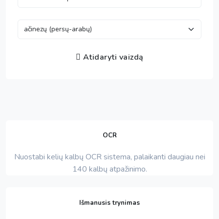
Atidaryti vaizdą
OCR
Nuostabi kelių kalbų OCR sistema, palaikanti daugiau nei
140 kalbų atpažinimo.
Išmanusis trynimas