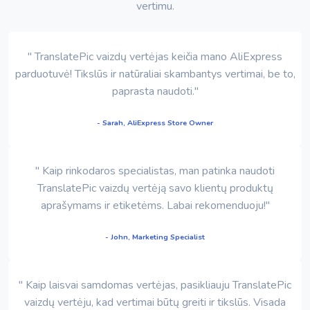
vertimu.
" TranslatePic vaizdų vertėjas keičia mano AliExpress
parduotuvė! Tikslūs ir natūraliai skambantys vertimai, be to,
paprasta naudoti."
- Sarah, AliExpress Store Owner
" Kaip rinkodaros specialistas, man patinka naudoti
TranslatePic vaizdų vertėją savo klientų produktų
aprašymams ir etiketėms. Labai rekomenduoju!"
- John, Marketing Specialist
" Kaip laisvai samdomas vertėjas, pasikliauju TranslatePic
vaizdų vertėju, kad vertimai būtų greiti ir tikslūs. Visada