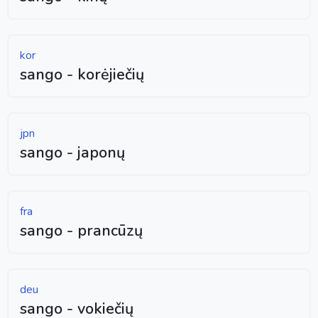
kor
sango - korėjiečių
jpn
sango - japonų
fra
sango - prancūzų
deu
sango - vokiečių