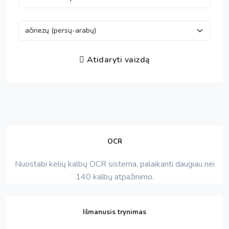
Atidaryti vaizdą
OCR
Nuostabi kelių kalbų OCR sistema, palaikanti daugiau nei
140 kalbų atpažinimo.
Išmanusis trynimas