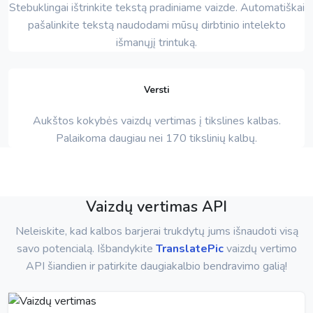
Stebuklingai ištrinkite tekstą pradiniame vaizde. Automatiškai
pašalinkite tekstą naudodami mūsų dirbtinio intelekto
išmanųjį trintuką.
Versti
Aukštos kokybės vaizdų vertimas į tikslines kalbas.
Palaikoma daugiau nei 170 tikslinių kalbų.
Vaizdų vertimas API
Neleiskite, kad kalbos barjerai trukdytų jums išnaudoti visą
savo potencialą. Išbandykite
TranslatePic
vaizdų vertimo
API šiandien ir patirkite daugiakalbio bendravimo galią!