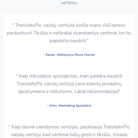
vertimu.
" TranslatePic vaizdų vertėjas keičia mano AliExpress
parduotuvė! Tikslūs ir natūraliai skambantys vertimai, be to,
paprasta naudoti."
- Sarah, AliExpress Store Owner
" Kaip rinkodaros specialistas, man patinka naudoti
TranslatePic vaizdų vertėją savo klientų produktų
aprašymams ir etiketėms. Labai rekomenduoju!"
- John, Marketing Specialist
" Kaip laisvai samdomas vertėjas, pasikliauju TranslatePic
vaizdų vertėju, kad vertimai būtų greiti ir tikslūs. Visada