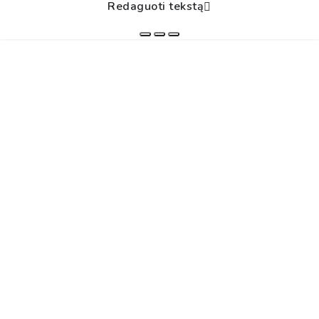
Redaguoti tekstą