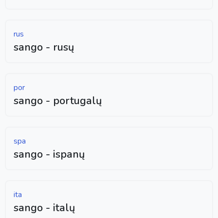
rus
sango - rusų
por
sango - portugalų
spa
sango - ispanų
ita
sango - italų