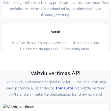
Stebuklingai ištrinkite tekstą pradiniame vaizde. Automatiškai
pašalinkite tekstą naudodami mūsų dirbtinio intelekto
išmanųjį trintuką.
Versti
Aukštos kokybės vaizdų vertimas į tikslines kalbas.
Palaikoma daugiau nei 170 tikslinių kalbų.
Vaizdų vertimas API
Neleiskite, kad kalbos barjerai trukdytų jums išnaudoti visą
savo potencialą. Išbandykite
TranslatePic
vaizdų vertimo
API šiandien ir patirkite daugiakalbio bendravimo galią!