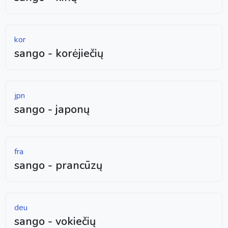
kor
sango - korėjiečių
jpn
sango - japonų
fra
sango - prancūzų
deu
sango - vokiečių