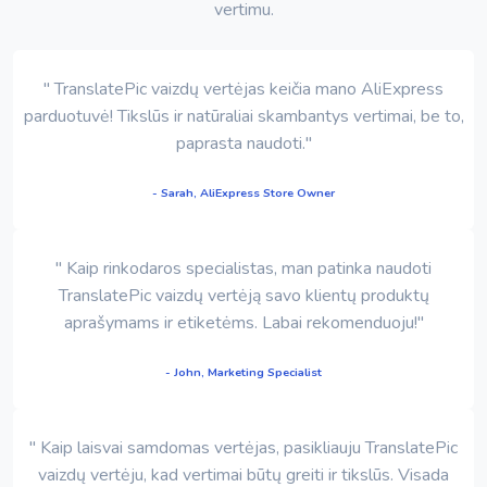
vertimu.
" TranslatePic vaizdų vertėjas keičia mano AliExpress
parduotuvė! Tikslūs ir natūraliai skambantys vertimai, be to,
paprasta naudoti."
- Sarah, AliExpress Store Owner
" Kaip rinkodaros specialistas, man patinka naudoti
TranslatePic vaizdų vertėją savo klientų produktų
aprašymams ir etiketėms. Labai rekomenduoju!"
- John, Marketing Specialist
" Kaip laisvai samdomas vertėjas, pasikliauju TranslatePic
vaizdų vertėju, kad vertimai būtų greiti ir tikslūs. Visada