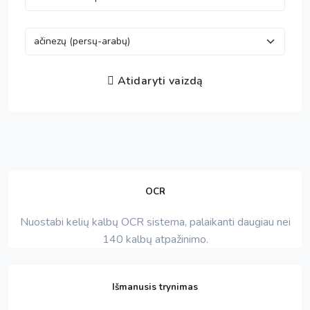
Atidaryti vaizdą
OCR
Nuostabi kelių kalbų OCR sistema, palaikanti daugiau nei
140 kalbų atpažinimo.
Išmanusis trynimas