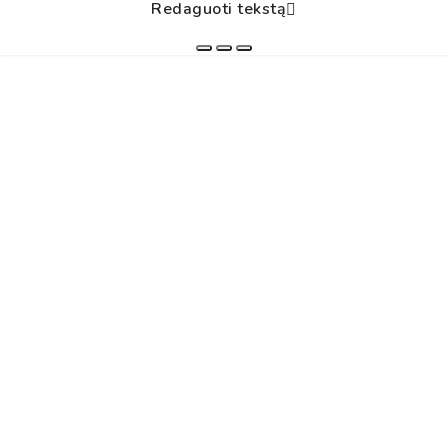
Redaguoti tekstą