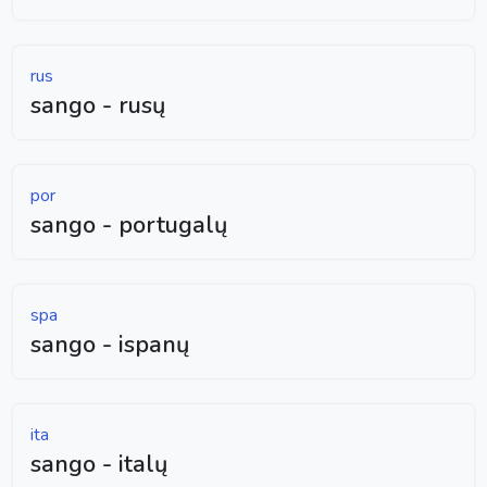
rus
sango - rusų
por
sango - portugalų
spa
sango - ispanų
ita
sango - italų