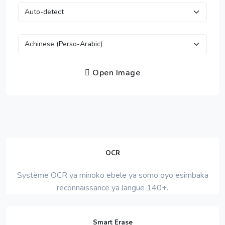
Open Image
OCR
Système OCR ya minoko ebele ya somo oyo esimbaka
reconnaissance ya langue 140+.
Smart Erase