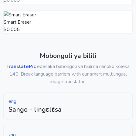
Smart Eraser
$0.005
Mobongoli ya bilili
TranslatePic
epesaka babongoli ya bilili na minoko koleka
140. Break language barriers with our smart multilingual
image translator.
eng
Sango - lingɛlɛ́sa
zho