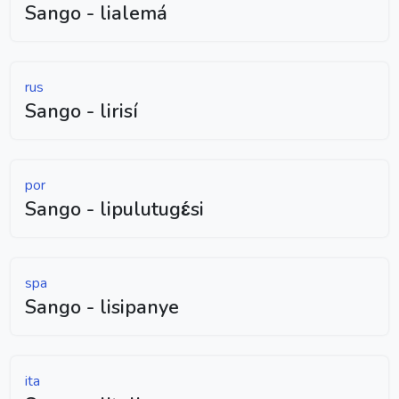
Sango - lialemá
rus
Sango - lirisí
por
Sango - lipulutugɛ́si
spa
Sango - lisipanye
ita