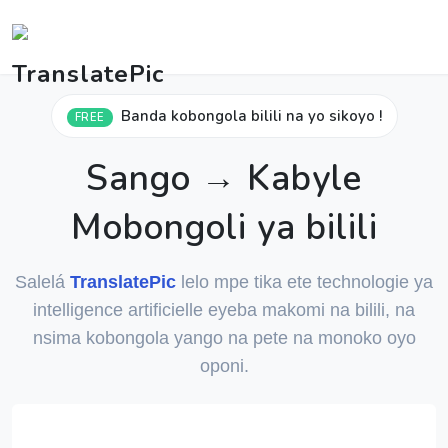
Banda kobongola bilili na yo sikoyo !
FREE
Sango → Kabyle
Mobongoli ya bilili
Salelá
TranslatePic
lelo mpe tika ete technologie ya
intelligence artificielle eyeba makomi na bilili, na
nsima kobongola yango na pete na monoko oyo
oponi.