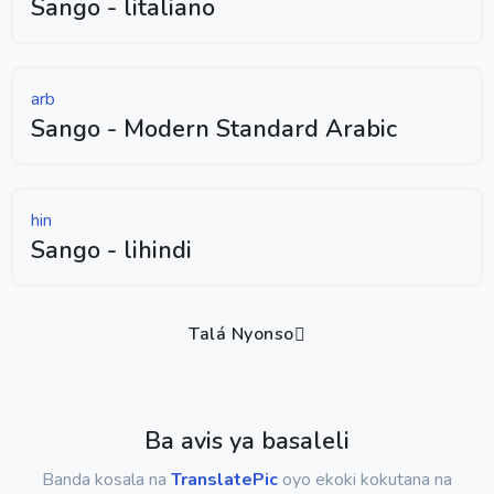
Sango - litaliano
arb
Sango - Modern Standard Arabic
hin
Sango - lihindi
Talá Nyonso
Ba avis ya basaleli
Banda kosala na
TranslatePic
oyo ekoki kokutana na