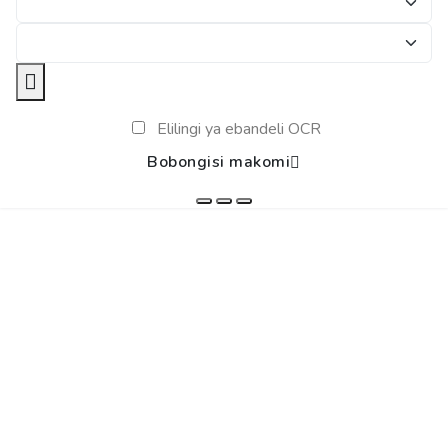
Elilingi ya ebandeli OCR
Bobongisi makomi