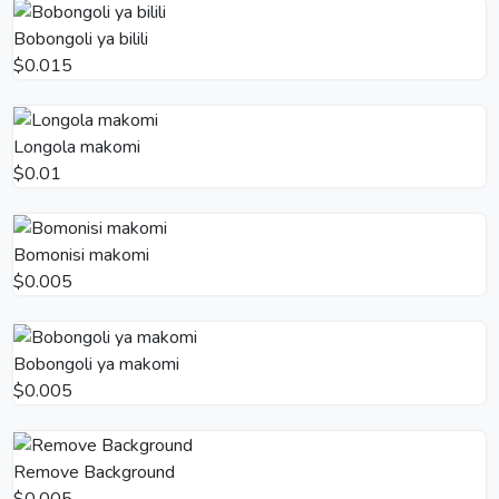
Bobongoli ya bilili
$0.015
Longola makomi
$0.01
Bomonisi makomi
$0.005
Bobongoli ya makomi
$0.005
Remove Background
$0.005