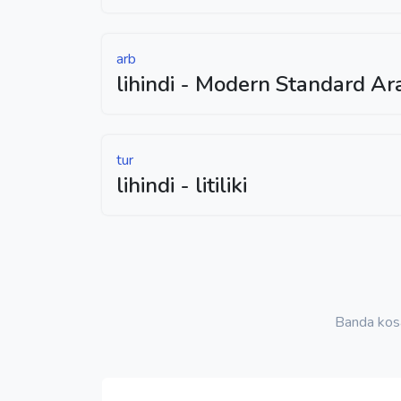
arb
lihindi - Modern Standard Ar
tur
lihindi - litiliki
Banda kos