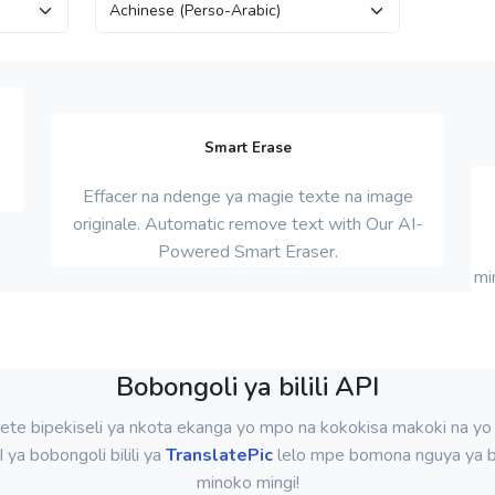
Smart Erase
Effacer na ndenge ya magie texte na image
originale. Automatic remove text with Our AI-
Powered Smart Eraser.
mi
Bobongoli ya bilili API
 ete bipekiseli ya nkota ekanga yo mpo na kokokisa makoki na y
ya bobongoli bilili ya
TranslatePic
lelo mpe bomona nguya ya b
minoko mingi!