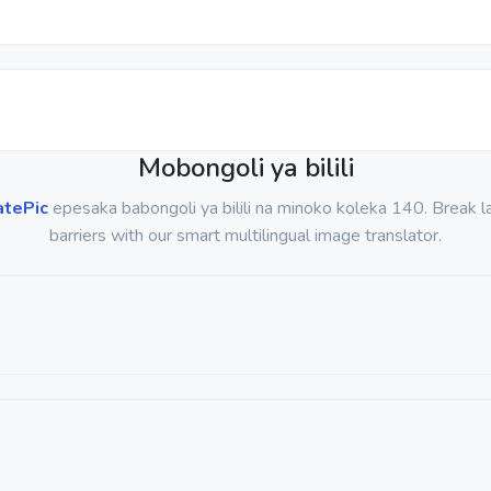
Mobongoli ya bilili
atePic
epesaka babongoli ya bilili na minoko koleka 140. Break 
barriers with our smart multilingual image translator.