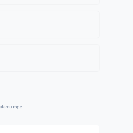
 malamu mpe