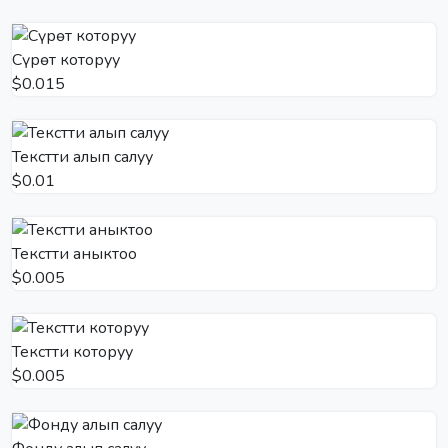
Сүрөт которуу
$0.015
Текстти алып салуу
$0.01
Текстти аныктоо
$0.005
Текстти которуу
$0.005