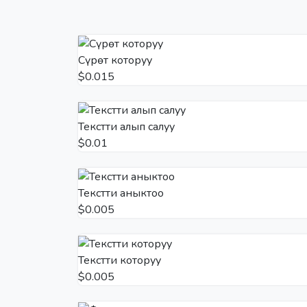
Сүрөт которуу
$0.015
Текстти алып салуу
$0.01
Текстти аныктоо
$0.005
Текстти которуу
$0.005