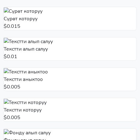
Сүрөт которуу
$0.015
Текстти алып салуу
$0.01
Текстти аныктоо
$0.005
Текстти которуу
$0.005