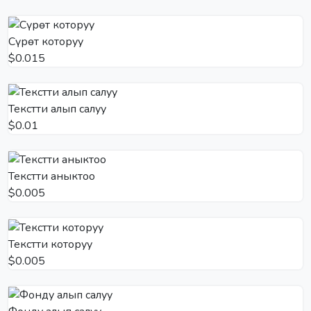
Сүрөт которуу
$0.015
Текстти алып салуу
$0.01
Текстти аныктоо
$0.005
Текстти которуу
$0.005