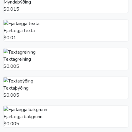
Myndaþýðing
$0.015
Fjarlægja texta
$0.01
Textagreining
$0.005
Textaþýðing
$0.005
Fjarlægja bakgrunn
$0.005