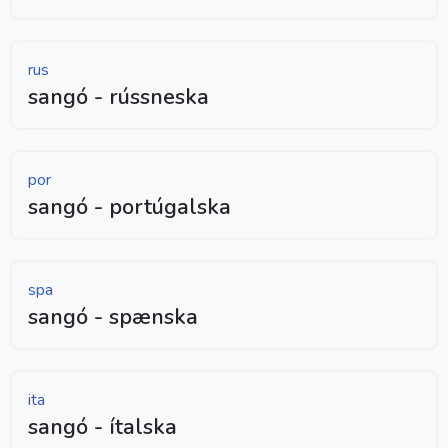
rus
sangó - rússneska
por
sangó - portúgalska
spa
sangó - spænska
ita
sangó - ítalska