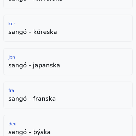
kor
sangó - kóreska
jpn
sangó - japanska
fra
sangó - franska
deu
sangó - þýska