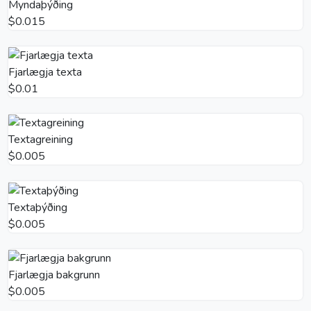
Myndaþýðing
$0.015
Fjarlægja texta
$0.01
Textagreining
$0.005
Textaþýðing
$0.005
Fjarlægja bakgrunn
$0.005