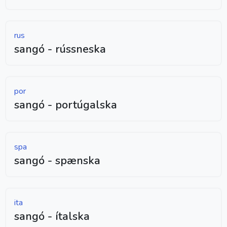
rus
sangó - rússneska
por
sangó - portúgalska
spa
sangó - spænska
ita
sangó - ítalska