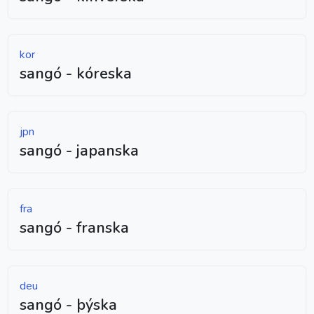
kor
sangó - kóreska
jpn
sangó - japanska
fra
sangó - franska
deu
sangó - þýska