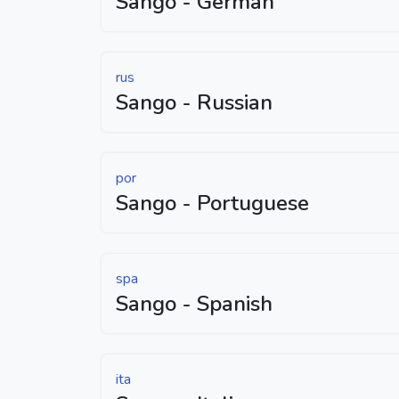
Sango - German
rus
Sango - Russian
por
Sango - Portuguese
spa
Sango - Spanish
ita