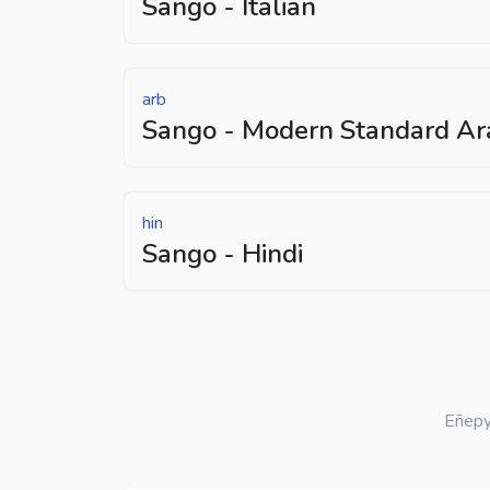
Sango - Italian
arb
Sango - Modern Standard Ar
hin
Sango - Hindi
Eñepy