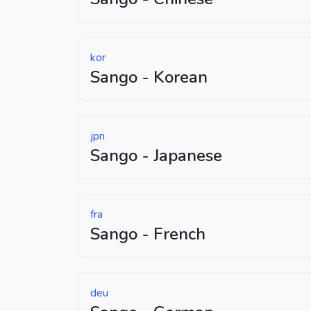
kor
Sango - Korean
jpn
Sango - Japanese
fra
Sango - French
deu