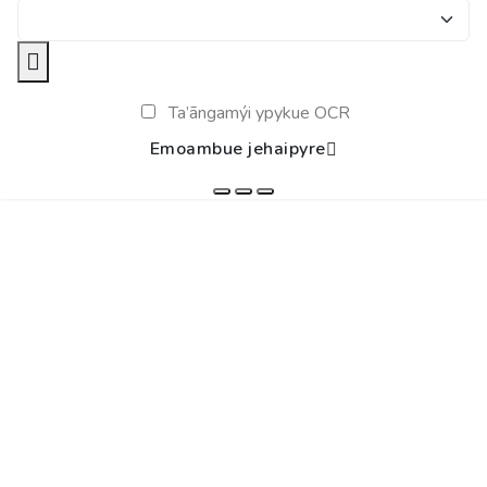
Ta’ãngamýi ypykue OCR
Emoambue jehaipyre