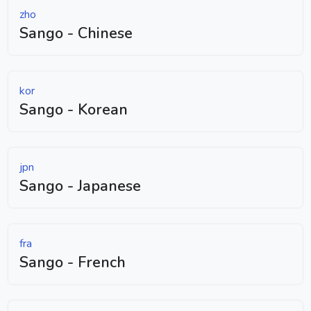
zho
Sango - Chinese
kor
Sango - Korean
jpn
Sango - Japanese
fra
Sango - French