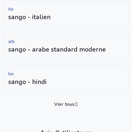
ita
sango - italien
arb
sango - arabe standard moderne
hin
sango - hindi
Voir tous