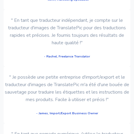
" En tant que traducteur indépendant, je compte sur le
traducteur d'images de TranslatePic pour des traductions
rapides et précises. Je fournis toujours des résultats de
haute qualité !"
- Rachel, Freelance Translator
" Je possède une petite entreprise d'import/export et le
traducteur d'images de TranslatePic m'a été d'une bouée de
sauvetage pour traduire les étiquettes et les instructions de
mes produits. Facile à utiliser et précis !"
- James, Import/Export Business Owner
" En tant que nomade numérique, j'utilise le traducteur