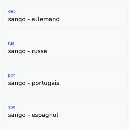
deu
sango - allemand
rus
sango - russe
por
sango - portugais
spa
sango - espagnol