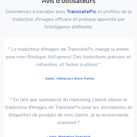
Avis d'utilisateurs
Commencez à travailler avec
TranslatePic
et profitez de la
traduction d'images efficace et pratique apportée par
l'intelligence artificielle.
" Le traducteur d'images de TranslatePic change la donne
pour mon Boutique AliExpress! Des traductions précises et
naturelles, et faciles à utiliser."
- Sarah, AliExpress Store Owner
" En tant que spécialiste du marketing, j'adore utiliser le
traducteur d'images de TranslatePic pour les descriptions et
étiquettes de produits de mes clients. Je le recommande
vivement !"
- John, Marketing Specialist