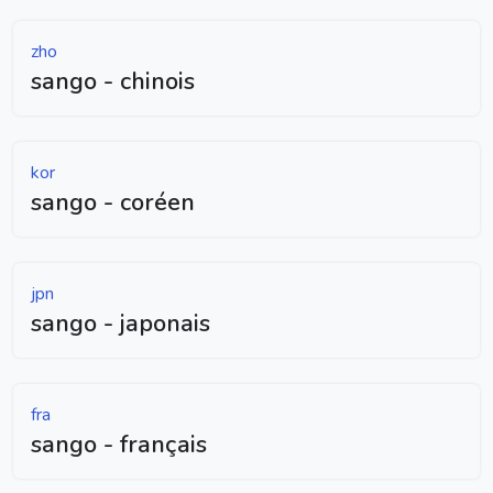
zho
sango - chinois
kor
sango - coréen
jpn
sango - japonais
fra
sango - français