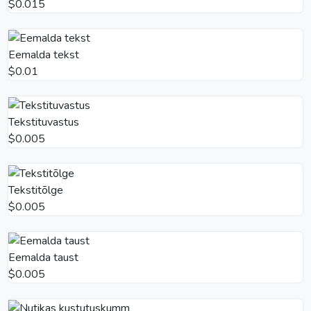
$0.015
Eemalda tekst
$0.01
Tekstituvastus
$0.005
Tekstitõlge
$0.005
Eemalda taust
$0.005