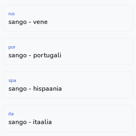
rus
sango - vene
por
sango - portugali
spa
sango - hispaania
ita
sango - itaalia