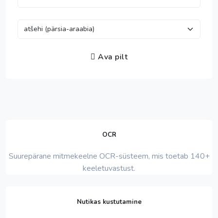
Ava pilt
OCR
Suurepärane mitmekeelne OCR-süsteem, mis toetab 140+
keeletuvastust.
Nutikas kustutamine