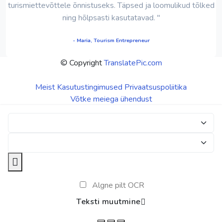
turismiettevõttele õnnistuseks. Täpsed ja loomulikud tõlked
ning hõlpsasti kasutatavad. "
- Maria, Tourism Entrepreneur
© Copyright
TranslatePic.com
Meist
Kasutustingimused
Privaatsuspoliitika
Võtke meiega ühendust
Algne pilt OCR
Teksti muutmine