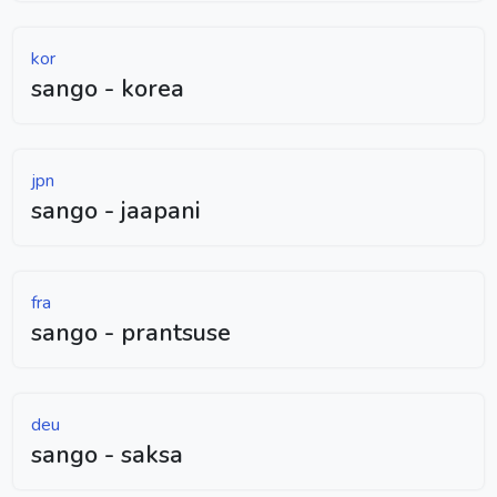
kor
sango - korea
jpn
sango - jaapani
fra
sango - prantsuse
deu
sango - saksa