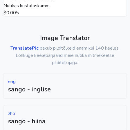
Nutikas kustutuskumm
$0.005
Image Translator
TranslatePic
pakub pilditõlkeid enam kui 140 keeles.
Lõhkuge keelebarjäärid meie nutika mitmekeelse
pilditõlkijaga.
eng
sango - inglise
zho
sango - hiina