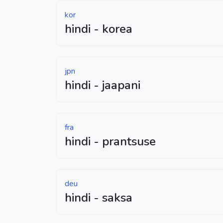
kor
hindi - korea
jpn
hindi - jaapani
fra
hindi - prantsuse
deu
hindi - saksa