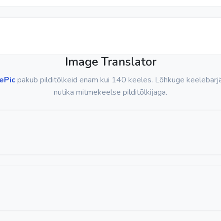
Image Translator
ePic
pakub pilditõlkeid enam kui 140 keeles. Lõhkuge keelebarj
nutika mitmekeelse pilditõlkijaga.