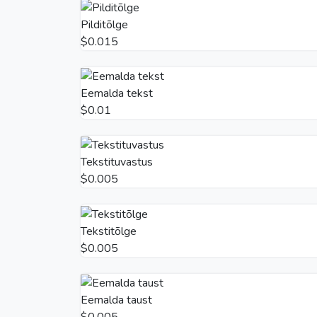
Pilditõlge
$0.015
Eemalda tekst
$0.01
Tekstituvastus
$0.005
Tekstitõlge
$0.005
Eemalda taust
$0.005