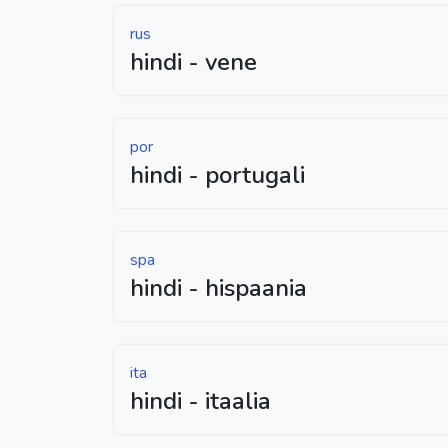
rus
hindi - vene
por
hindi - portugali
spa
hindi - hispaania
ita
hindi - itaalia