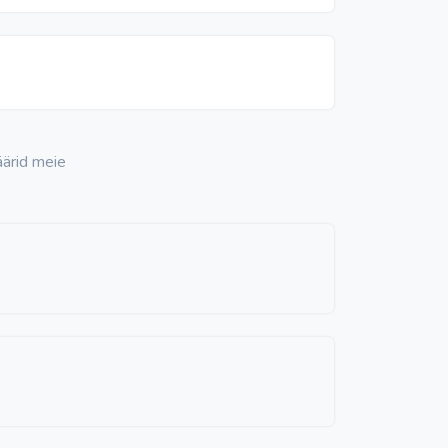
äärid meie