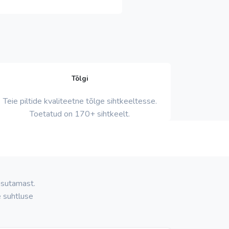
Tõlgi
Teie piltide kvaliteetne tõlge sihtkeeltesse.
Toetatud on 170+ sihtkeelt.
kasutamast.
e suhtluse