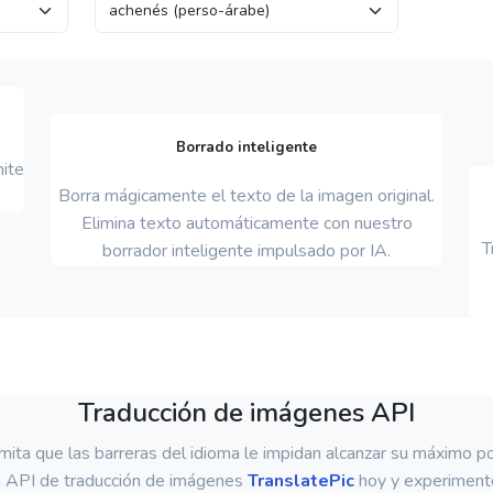
Borrado inteligente
ite
Borra mágicamente el texto de la imagen original.
Elimina texto automáticamente con nuestro
T
borrador inteligente impulsado por IA.
Traducción de imágenes API
ita que las barreras del idioma le impidan alcanzar su máximo po
a API de traducción de imágenes
TranslatePic
hoy y experiment