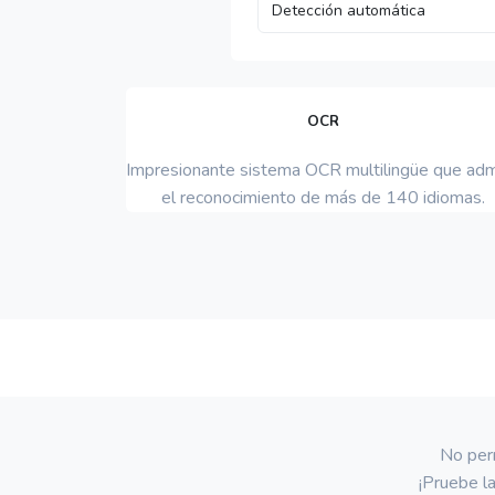
OCR
Impresionante sistema OCR multilingüe que adm
el reconocimiento de más de 140 idiomas.
No perm
¡Pruebe l