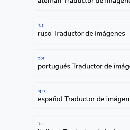
alemán Traductor de imágen
rus
ruso Traductor de imágenes
por
portugués Traductor de imá
spa
español Traductor de imágen
ita