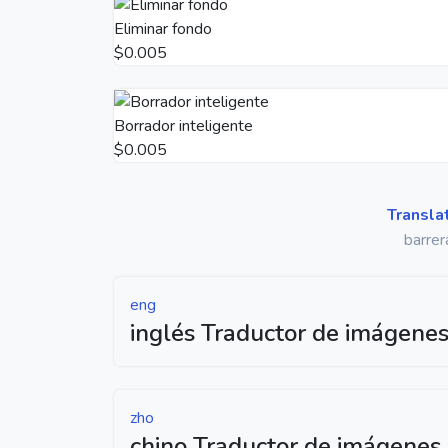
Eliminar fondo
$0.005
Borrador inteligente
$0.005
Transla
barrer
eng
inglés Traductor de imágene
zho
chino Traductor de imágenes