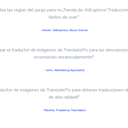
bia las reglas del juego para mi ¡Tienda de AliExpress! Traducci
fáciles de usar."
- Sarah, AliExpress Store Owner
ar el traductor de imágenes de TranslatePic para las descripcion
recomiendo encarecidamente!"
- John, Marketing Specialist
raductor de imágenes de TranslatePic para obtener traducciones rá
de alta calidad!"
- Rachel, Freelance Translator