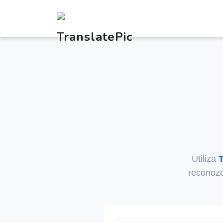
Utiliza
T
reconozc