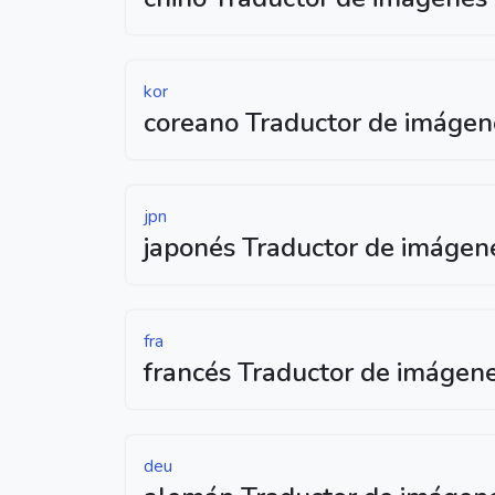
kor
coreano Traductor de imágen
jpn
japonés Traductor de imágen
fra
francés Traductor de imágen
deu