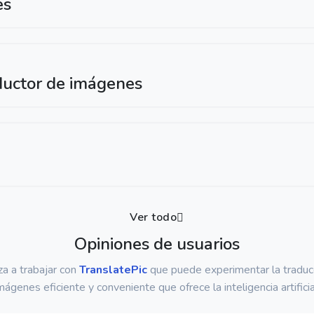
es
ductor de imágenes
Ver todo
Opiniones de usuarios
a a trabajar con
TranslatePic
que puede experimentar la traduc
mágenes eficiente y conveniente que ofrece la inteligencia artificia