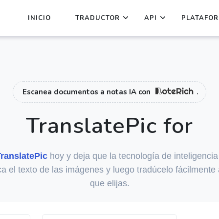
INICIO
TRADUCTOR
API
PLATAFO
Escanea documentos a notas IA con
.
TranslatePic for
ranslatePic
hoy y deja que la tecnología de inteligencia a
a el texto de las imágenes y luego tradúcelo fácilmente 
que elijas.