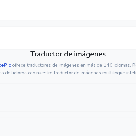
Traductor de imágenes
tePic
ofrece traductores de imágenes en más de 140 idiomas. 
as del idioma con nuestro traductor de imágenes multilingüe intel
s