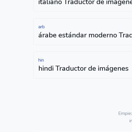
italiano Traductor de imágen
arb
árabe estándar moderno Tra
hin
hindi Traductor de imágenes
Empiez
i