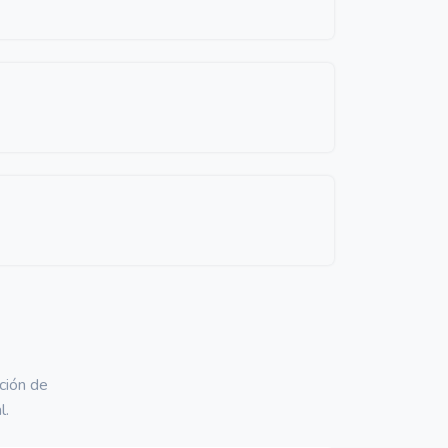
ción de
l.