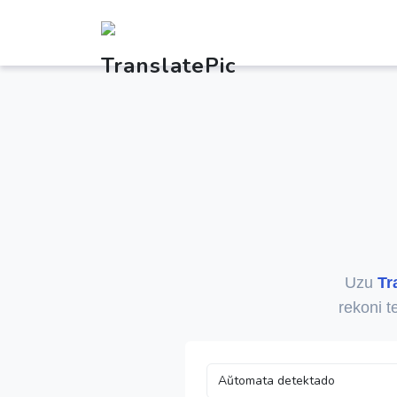
Uzu
Tr
rekoni t