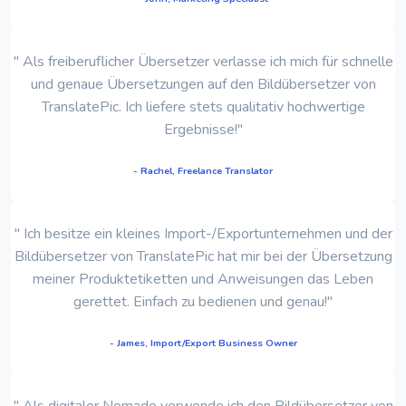
" Als freiberuflicher Übersetzer verlasse ich mich für schnelle
und genaue Übersetzungen auf den Bildübersetzer von
TranslatePic. Ich liefere stets qualitativ hochwertige
Ergebnisse!"
- Rachel, Freelance Translator
" Ich besitze ein kleines Import-/Exportunternehmen und der
Bildübersetzer von TranslatePic hat mir bei der Übersetzung
meiner Produktetiketten und Anweisungen das Leben
gerettet. Einfach zu bedienen und genau!"
- James, Import/Export Business Owner
" Als digitaler Nomade verwende ich den Bildübersetzer von