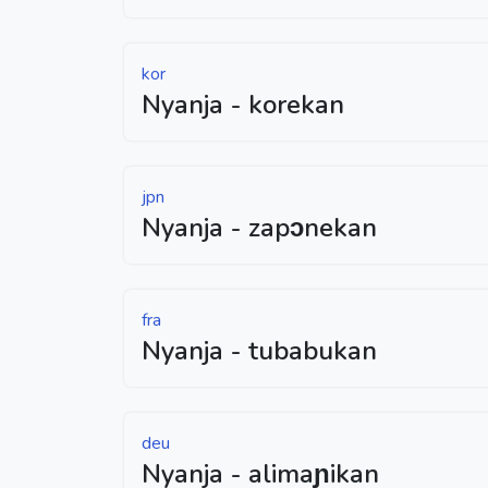
kor
Nyanja - korekan
jpn
Nyanja - zapɔnekan
fra
Nyanja - tubabukan
deu
Nyanja - alimaɲikan