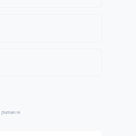
 ɲuman ni