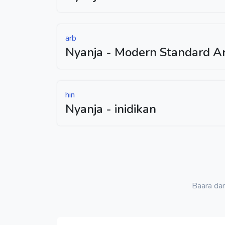
arb
Nyanja - Modern Standard Ar
hin
Nyanja - inidikan
Baara da