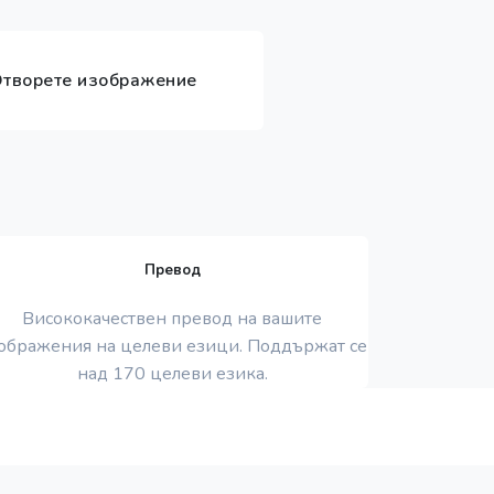
творете изображение
Превод
Висококачествен превод на вашите
ображения на целеви езици. Поддържат се
над 170 целеви езика.