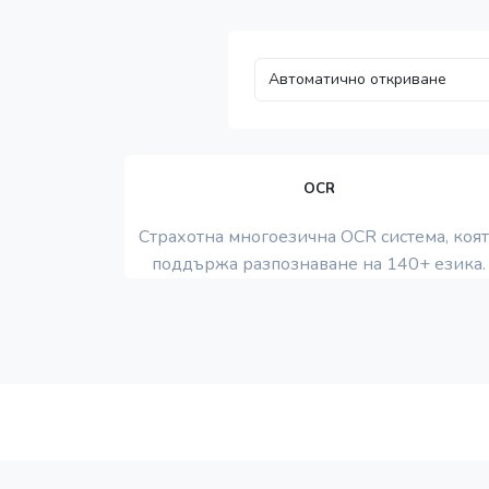
OCR
Страхотна многоезична OCR система, коя
поддържа разпознаване на 140+ езика.