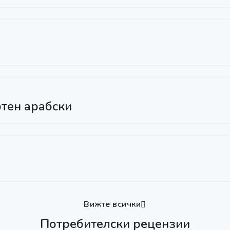
ртен арабски
Вижте всички
Потребителски рецензии