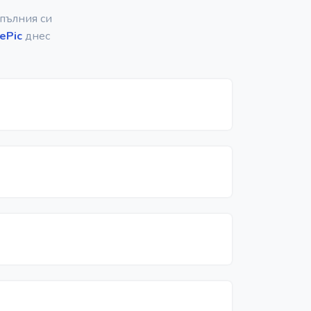
 пълния си
ePic
днес