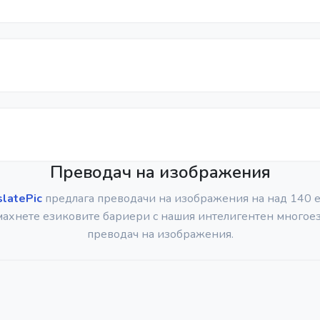
Преводач на изображения
slatePic
предлага преводачи на изображения на над 140 е
ахнете езиковите бариери с нашия интелигентен многое
преводач на изображения.