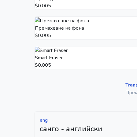
$0.005
Премахване на фона
$0.005
Smart Eraser
$0.005
Tran
Прем
eng
санго - английски