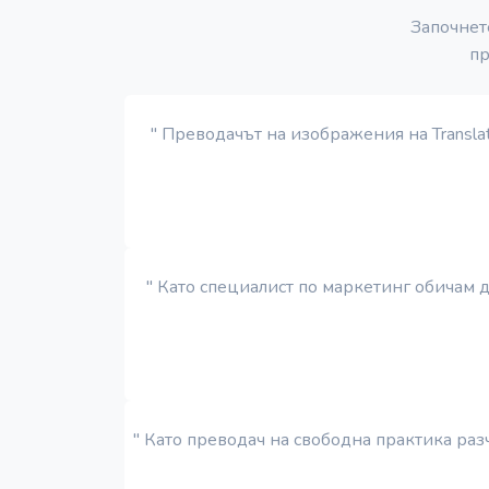
Започнет
пр
" Преводачът на изображения на Transla
" Като специалист по маркетинг обичам д
" Като преводач на свободна практика раз