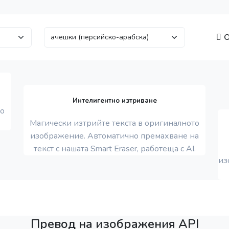
О
Интелигентно изтриване
то
Магически изтрийте текста в оригиналното
изображение. Автоматично премахване на
текст с нашата Smart Eraser, работеща с AI.
из
Превод на изображения API