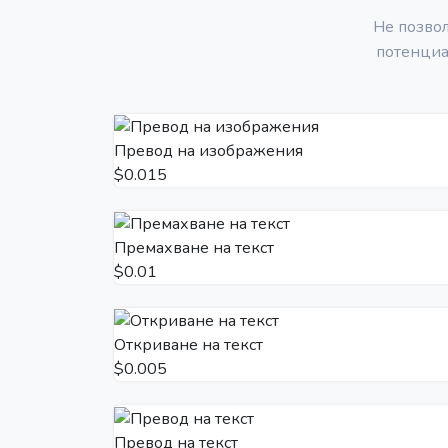
Не позвол
потенциа
Превод на изображения
$0.015
Премахване на текст
$0.01
Откриване на текст
$0.005
Превод на текст