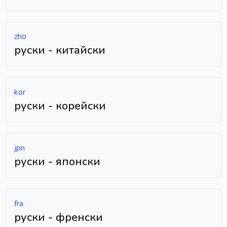
zho
руски - китайски
kor
руски - корейски
jpn
руски - японски
fra
руски - френски