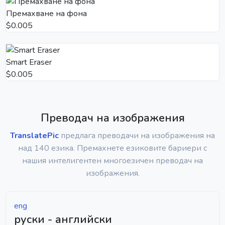
Премахване на фона
$0.005
Smart Eraser
$0.005
Преводач на изображения
TranslatePic
предлага преводачи на изображения на
над 140 езика. Премахнете езиковите бариери с
нашия интелигентен многоезичен преводач на
изображения.
eng
руски - английски