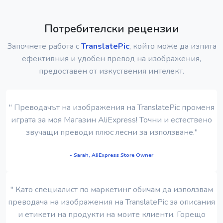
Потребителски рецензии
Започнете работа с
TranslatePic
, който може да изпита
ефективния и удобен превод на изображения,
предоставен от изкуствения интелект.
" Преводачът на изображения на TranslatePic променя
играта за моя Магазин AliExpress! Точни и естествено
звучащи преводи плюс лесни за използване."
- Sarah, AliExpress Store Owner
" Като специалист по маркетинг обичам да използвам
преводача на изображения на TranslatePic за описания
и етикети на продукти на моите клиенти. Горещо