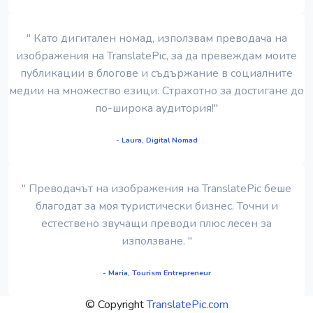
" Като дигитален номад, използвам преводача на
изображения на TranslatePic, за да превеждам моите
публикации в блогове и съдържание в социалните
медии на множество езици. Страхотно за достигане до
по-широка аудитория!"
- Laura, Digital Nomad
" Преводачът на изображения на TranslatePic беше
благодат за моя туристически бизнес. Точни и
естествено звучащи преводи плюс лесен за
използване. "
- Maria, Tourism Entrepreneur
© Copyright
TranslatePic.com