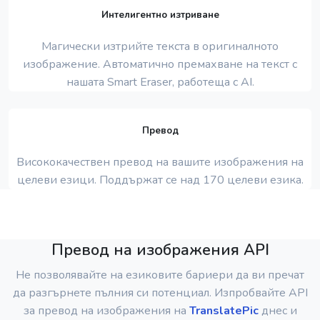
Интелигентно изтриване
Магически изтрийте текста в оригиналното
изображение. Автоматично премахване на текст с
нашата Smart Eraser, работеща с AI.
Превод
Висококачествен превод на вашите изображения на
целеви езици. Поддържат се над 170 целеви езика.
Превод на изображения API
Не позволявайте на езиковите бариери да ви пречат
да разгърнете пълния си потенциал. Изпробвайте API
за превод на изображения на
TranslatePic
днес и