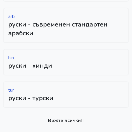
arb
руски - съвременен стандартен
арабски
hin
руски - хинди
tur
руски - турски
Вижте всички