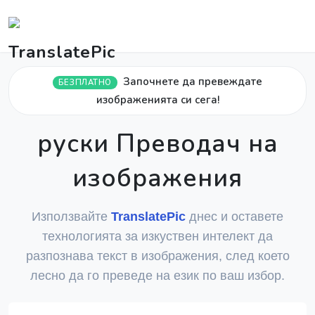
Започнете да превеждате
БЕЗПЛАТНО
изображенията си сега!
руски Преводач на
изображения
Използвайте
TranslatePic
днес и оставете
технологията за изкуствен интелект да
разпознава текст в изображения, след което
лесно да го преведе на език по ваш избор.