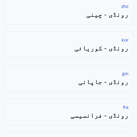
zho
رونڈی - چینی
kor
رونڈی - کوریائی
jpn
رونڈی - جاپانی
fra
رونڈی - فرانسیسی